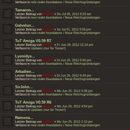
Verfasst in
new realm foundations / Neue Reichsgründungen
Tamaron...
Letzter Beitrag von
Wolfen
«
Do Jul 05, 2012 8:20 am
Verfasst in
new realm foundations / Neue Reichsgründungen
Galvelun...
Letzter Beitrag von
Wolfen
«
So Jul 01, 2012 5:56 pm
Verfasst in
new realm foundations / Neue Reichsgründungen
ToT Amiga V0.59 R7
Letzter Beitrag von
Wolfen
«
Fr Jun 29, 2012 12:24 pm
Verfasst in
Updates (nur für Tester!)
Lyonidys...
Letzter Beitrag von
Wolfen
«
Di Jun 26, 2012 6:50 pm
Verfasst in
new realm foundations / Neue Reichsgründungen
Arkadien...
Letzter Beitrag von
Wolfen
«
Di Jun 26, 2012 6:49 pm
Verfasst in
new realm foundations / Neue Reichsgründungen
SirJohn...
Letzter Beitrag von
Wolfen
«
Mo Jun 25, 2012 9:38 pm
Verfasst in
new realm foundations / Neue Reichsgründungen
ToT Amiga V0.59 R6
Letzter Beitrag von
Wolfen
«
Mo Jun 25, 2012 4:54 pm
Verfasst in
Updates (nur für Tester!)
Ramona...
Letzter Beitrag von
Wolfen
«
Mo Jun 25, 2012 2:10 pm
Verfasst in
new realm foundations / Neue Reichsgründungen