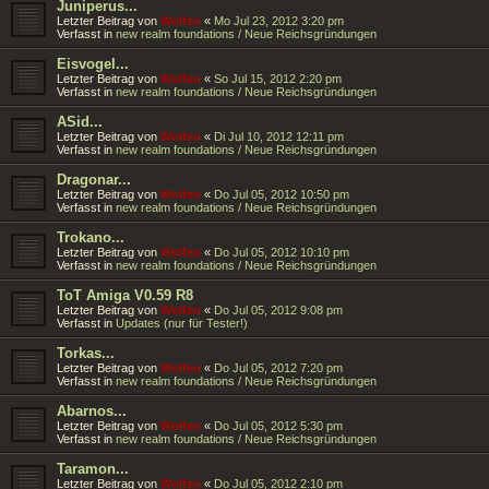
Juniperus...
Letzter Beitrag von
Wolfen
«
Mo Jul 23, 2012 3:20 pm
Verfasst in
new realm foundations / Neue Reichsgründungen
Eisvogel...
Letzter Beitrag von
Wolfen
«
So Jul 15, 2012 2:20 pm
Verfasst in
new realm foundations / Neue Reichsgründungen
ASid...
Letzter Beitrag von
Wolfen
«
Di Jul 10, 2012 12:11 pm
Verfasst in
new realm foundations / Neue Reichsgründungen
Dragonar...
Letzter Beitrag von
Wolfen
«
Do Jul 05, 2012 10:50 pm
Verfasst in
new realm foundations / Neue Reichsgründungen
Trokano...
Letzter Beitrag von
Wolfen
«
Do Jul 05, 2012 10:10 pm
Verfasst in
new realm foundations / Neue Reichsgründungen
ToT Amiga V0.59 R8
Letzter Beitrag von
Wolfen
«
Do Jul 05, 2012 9:08 pm
Verfasst in
Updates (nur für Tester!)
Torkas...
Letzter Beitrag von
Wolfen
«
Do Jul 05, 2012 7:20 pm
Verfasst in
new realm foundations / Neue Reichsgründungen
Abarnos...
Letzter Beitrag von
Wolfen
«
Do Jul 05, 2012 5:30 pm
Verfasst in
new realm foundations / Neue Reichsgründungen
Taramon...
Letzter Beitrag von
Wolfen
«
Do Jul 05, 2012 2:10 pm