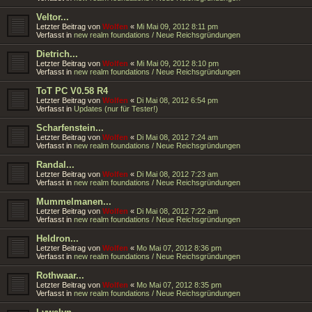
Veltor...
Letzter Beitrag von
Wolfen
«
Mi Mai 09, 2012 8:11 pm
Verfasst in
new realm foundations / Neue Reichsgründungen
Dietrich...
Letzter Beitrag von
Wolfen
«
Mi Mai 09, 2012 8:10 pm
Verfasst in
new realm foundations / Neue Reichsgründungen
ToT PC V0.58 R4
Letzter Beitrag von
Wolfen
«
Di Mai 08, 2012 6:54 pm
Verfasst in
Updates (nur für Tester!)
Scharfenstein...
Letzter Beitrag von
Wolfen
«
Di Mai 08, 2012 7:24 am
Verfasst in
new realm foundations / Neue Reichsgründungen
Randal...
Letzter Beitrag von
Wolfen
«
Di Mai 08, 2012 7:23 am
Verfasst in
new realm foundations / Neue Reichsgründungen
Mummelmanen...
Letzter Beitrag von
Wolfen
«
Di Mai 08, 2012 7:22 am
Verfasst in
new realm foundations / Neue Reichsgründungen
Heldron...
Letzter Beitrag von
Wolfen
«
Mo Mai 07, 2012 8:36 pm
Verfasst in
new realm foundations / Neue Reichsgründungen
Rothwaar...
Letzter Beitrag von
Wolfen
«
Mo Mai 07, 2012 8:35 pm
Verfasst in
new realm foundations / Neue Reichsgründungen