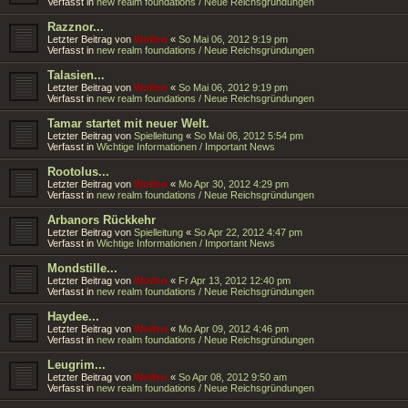
Verfasst in
new realm foundations / Neue Reichsgründungen
Razznor...
Letzter Beitrag von
Wolfen
«
So Mai 06, 2012 9:19 pm
Verfasst in
new realm foundations / Neue Reichsgründungen
Talasien...
Letzter Beitrag von
Wolfen
«
So Mai 06, 2012 9:19 pm
Verfasst in
new realm foundations / Neue Reichsgründungen
Tamar startet mit neuer Welt.
Letzter Beitrag von
Spielleitung
«
So Mai 06, 2012 5:54 pm
Verfasst in
Wichtige Informationen / Important News
Rootolus...
Letzter Beitrag von
Wolfen
«
Mo Apr 30, 2012 4:29 pm
Verfasst in
new realm foundations / Neue Reichsgründungen
Arbanors Rückkehr
Letzter Beitrag von
Spielleitung
«
So Apr 22, 2012 4:47 pm
Verfasst in
Wichtige Informationen / Important News
Mondstille...
Letzter Beitrag von
Wolfen
«
Fr Apr 13, 2012 12:40 pm
Verfasst in
new realm foundations / Neue Reichsgründungen
Haydee...
Letzter Beitrag von
Wolfen
«
Mo Apr 09, 2012 4:46 pm
Verfasst in
new realm foundations / Neue Reichsgründungen
Leugrim...
Letzter Beitrag von
Wolfen
«
So Apr 08, 2012 9:50 am
Verfasst in
new realm foundations / Neue Reichsgründungen