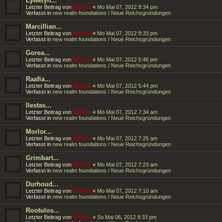
Lywelyn...
Letzter Beitrag von
Wolfen
«
Mo Mai 07, 2012 8:34 pm
Verfasst in
new realm foundations / Neue Reichsgründungen
Marcillian...
Letzter Beitrag von
Wolfen
«
Mo Mai 07, 2012 8:33 pm
Verfasst in
new realm foundations / Neue Reichsgründungen
Gorea...
Letzter Beitrag von
Wolfen
«
Mo Mai 07, 2012 5:46 pm
Verfasst in
new realm foundations / Neue Reichsgründungen
Raafia...
Letzter Beitrag von
Wolfen
«
Mo Mai 07, 2012 5:44 pm
Verfasst in
new realm foundations / Neue Reichsgründungen
Ilestas...
Letzter Beitrag von
Wolfen
«
Mo Mai 07, 2012 7:34 am
Verfasst in
new realm foundations / Neue Reichsgründungen
Morlor...
Letzter Beitrag von
Wolfen
«
Mo Mai 07, 2012 7:25 am
Verfasst in
new realm foundations / Neue Reichsgründungen
Grimbart...
Letzter Beitrag von
Wolfen
«
Mo Mai 07, 2012 7:23 am
Verfasst in
new realm foundations / Neue Reichsgründungen
Durhoud...
Letzter Beitrag von
Wolfen
«
Mo Mai 07, 2012 7:10 am
Verfasst in
new realm foundations / Neue Reichsgründungen
Rootulos...
Letzter Beitrag von
Wolfen
«
So Mai 06, 2012 9:33 pm