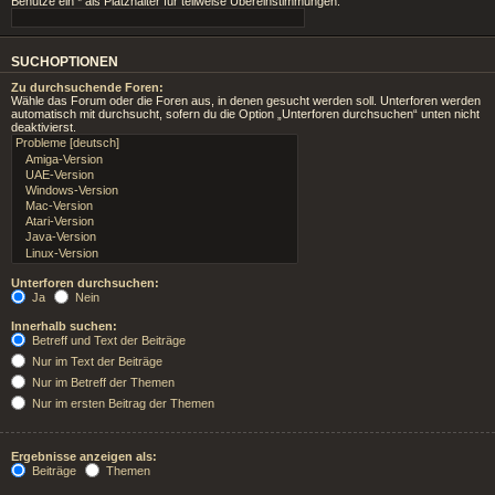
Benutze ein * als Platzhalter für teilweise Übereinstimmungen.
SUCHOPTIONEN
Zu durchsuchende Foren:
Wähle das Forum oder die Foren aus, in denen gesucht werden soll. Unterforen werden
automatisch mit durchsucht, sofern du die Option „Unterforen durchsuchen“ unten nicht
deaktivierst.
Unterforen durchsuchen:
Ja
Nein
Innerhalb suchen:
Betreff und Text der Beiträge
Nur im Text der Beiträge
Nur im Betreff der Themen
Nur im ersten Beitrag der Themen
Ergebnisse anzeigen als:
Beiträge
Themen