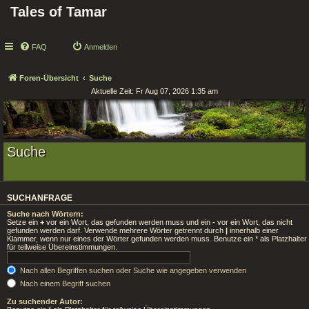
Tales of Tamar
FAQ
Anmelden
Foren-Übersicht
Suche
Aktuelle Zeit: Fr Aug 07, 2026 1:35 am
Suche
SUCHANFRAGE
Suche nach Wörtern:
Setze ein
+
vor ein Wort, das gefunden werden muss und ein
-
vor ein Wort, das nicht
gefunden werden darf. Verwende mehrere Wörter getrennt durch
|
innerhalb einer
Klammer, wenn nur eines der Wörter gefunden werden muss. Benutze ein * als Platzhalter
für teilweise Übereinstimmungen.
Nach allen Begriffen suchen oder Suche wie angegeben verwenden
Nach einem Begriff suchen
Zu suchender Autor: