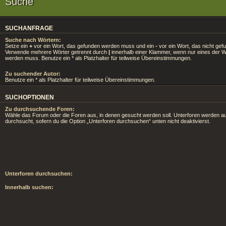
Suche
SUCHANFRAGE
Suche nach Wörtern:
Setze ein
+
vor ein Wort, das gefunden werden muss und ein
-
vor ein Wort, das nicht gef
Verwende mehrere Wörter getrennt durch
|
innerhalb einer Klammer, wenn nur eines der 
werden muss. Benutze ein * als Platzhalter für teilweise Übereinstimmungen.
Zu suchender Autor:
Benutze ein * als Platzhalter für teilweise Übereinstimmungen.
SUCHOPTIONEN
Zu durchsuchende Foren:
Wähle das Forum oder die Foren aus, in denen gesucht werden soll. Unterforen werden au
durchsucht, sofern du die Option „Unterforen durchsuchen“ unten nicht deaktivierst.
Unterforen durchsuchen:
Innerhalb suchen: