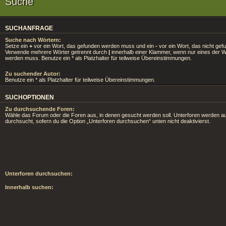
Suche
SUCHANFRAGE
Suche nach Wörtern:
Setze ein
+
vor ein Wort, das gefunden werden muss und ein
-
vor ein Wort, das nicht gef
Verwende mehrere Wörter getrennt durch
|
innerhalb einer Klammer, wenn nur eines der 
werden muss. Benutze ein * als Platzhalter für teilweise Übereinstimmungen.
Zu suchender Autor:
Benutze ein * als Platzhalter für teilweise Übereinstimmungen.
SUCHOPTIONEN
Zu durchsuchende Foren:
Wähle das Forum oder die Foren aus, in denen gesucht werden soll. Unterforen werden au
durchsucht, sofern du die Option „Unterforen durchsuchen“ unten nicht deaktivierst.
Unterforen durchsuchen:
Innerhalb suchen: