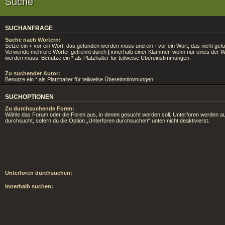
Suche
SUCHANFRAGE
Suche nach Wörtern:
Setze ein
+
vor ein Wort, das gefunden werden muss und ein
-
vor ein Wort, das nicht gef
Verwende mehrere Wörter getrennt durch
|
innerhalb einer Klammer, wenn nur eines der 
werden muss. Benutze ein * als Platzhalter für teilweise Übereinstimmungen.
Zu suchender Autor:
Benutze ein * als Platzhalter für teilweise Übereinstimmungen.
SUCHOPTIONEN
Zu durchsuchende Foren:
Wähle das Forum oder die Foren aus, in denen gesucht werden soll. Unterforen werden au
durchsucht, sofern du die Option „Unterforen durchsuchen“ unten nicht deaktivierst.
Unterforen durchsuchen:
Innerhalb suchen: