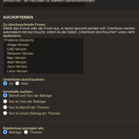
Benutze ein * als Platzhalter für teilweise Übereinstimmungen.
SUCHOPTIONEN
Zu durchsuchende Foren:
Wähle das Forum oder die Foren aus, in denen gesucht werden soll. Unterforen werden
automatisch mit durchsucht, sofern du die Option „Unterforen durchsuchen“ unten nicht
deaktivierst.
Unterforen durchsuchen:
Ja
Nein
Innerhalb suchen:
Betreff und Text der Beiträge
Nur im Text der Beiträge
Nur im Betreff der Themen
Nur im ersten Beitrag der Themen
Ergebnisse anzeigen als:
Beiträge
Themen