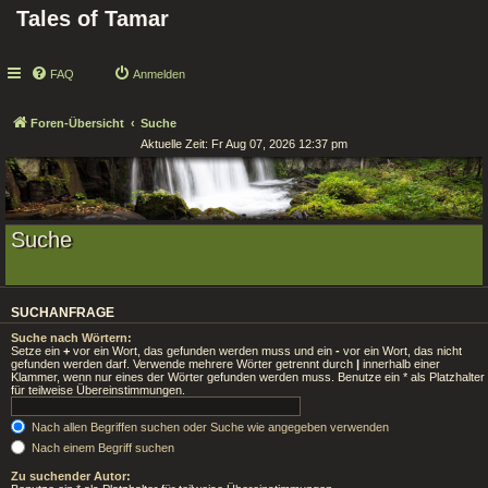
Tales of Tamar
FAQ
Anmelden
Foren-Übersicht
Suche
Aktuelle Zeit: Fr Aug 07, 2026 12:37 pm
Suche
SUCHANFRAGE
Suche nach Wörtern:
Setze ein
+
vor ein Wort, das gefunden werden muss und ein
-
vor ein Wort, das nicht
gefunden werden darf. Verwende mehrere Wörter getrennt durch
|
innerhalb einer
Klammer, wenn nur eines der Wörter gefunden werden muss. Benutze ein * als Platzhalter
für teilweise Übereinstimmungen.
Nach allen Begriffen suchen oder Suche wie angegeben verwenden
Nach einem Begriff suchen
Zu suchender Autor: