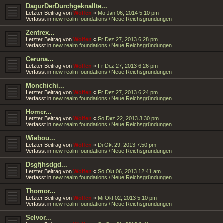
DagurDerDurchgeknallte...
Letzter Beitrag von
Wolfen
«
Mo Jan 06, 2014 5:10 pm
Verfasst in
new realm foundations / Neue Reichsgründungen
Zentrex...
Letzter Beitrag von
Wolfen
«
Fr Dez 27, 2013 6:28 pm
Verfasst in
new realm foundations / Neue Reichsgründungen
Ceruna...
Letzter Beitrag von
Wolfen
«
Fr Dez 27, 2013 6:26 pm
Verfasst in
new realm foundations / Neue Reichsgründungen
Monchichi...
Letzter Beitrag von
Wolfen
«
Fr Dez 27, 2013 6:24 pm
Verfasst in
new realm foundations / Neue Reichsgründungen
Homer...
Letzter Beitrag von
Wolfen
«
So Dez 22, 2013 3:30 pm
Verfasst in
new realm foundations / Neue Reichsgründungen
Wiebou...
Letzter Beitrag von
Wolfen
«
Di Okt 29, 2013 7:50 pm
Verfasst in
new realm foundations / Neue Reichsgründungen
Dsgfjhsdgd...
Letzter Beitrag von
Wolfen
«
So Okt 06, 2013 12:41 am
Verfasst in
new realm foundations / Neue Reichsgründungen
Thomor...
Letzter Beitrag von
Wolfen
«
Mi Okt 02, 2013 5:10 pm
Verfasst in
new realm foundations / Neue Reichsgründungen
Selvor...