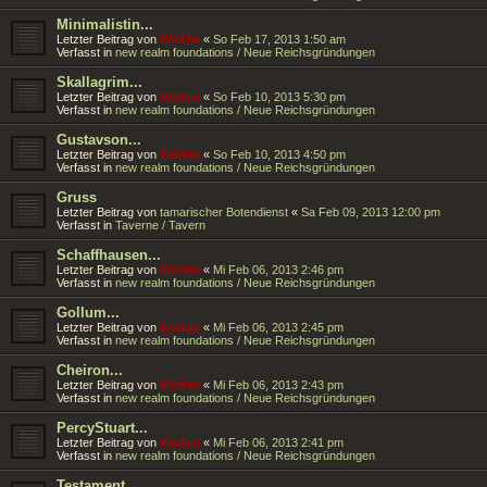
Minimalistin...
Letzter Beitrag von
Wolfen
«
So Feb 17, 2013 1:50 am
Verfasst in
new realm foundations / Neue Reichsgründungen
Skallagrim...
Letzter Beitrag von
Wolfen
«
So Feb 10, 2013 5:30 pm
Verfasst in
new realm foundations / Neue Reichsgründungen
Gustavson...
Letzter Beitrag von
Wolfen
«
So Feb 10, 2013 4:50 pm
Verfasst in
new realm foundations / Neue Reichsgründungen
Gruss
Letzter Beitrag von
tamarischer Botendienst
«
Sa Feb 09, 2013 12:00 pm
Verfasst in
Taverne / Tavern
Schaffhausen...
Letzter Beitrag von
Wolfen
«
Mi Feb 06, 2013 2:46 pm
Verfasst in
new realm foundations / Neue Reichsgründungen
Gollum...
Letzter Beitrag von
Wolfen
«
Mi Feb 06, 2013 2:45 pm
Verfasst in
new realm foundations / Neue Reichsgründungen
Cheiron...
Letzter Beitrag von
Wolfen
«
Mi Feb 06, 2013 2:43 pm
Verfasst in
new realm foundations / Neue Reichsgründungen
PercyStuart...
Letzter Beitrag von
Wolfen
«
Mi Feb 06, 2013 2:41 pm
Verfasst in
new realm foundations / Neue Reichsgründungen
Testament