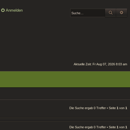
Anmelden
SUCHE
ER
Aktuelle Zeit: Fr Aug 07, 2026 8:03 am
Die Suche ergab 0 Treffer • Seite
1
von
1
Die Suche ergab 0 Treffer • Seite
1
von
1