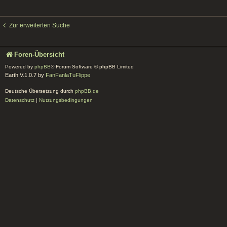
Zur erweiterten Suche
Foren-Übersicht
Powered by
phpBB
® Forum Software © phpBB Limited
Earth V.1.0.7 by
FanFanlaTuFlippe
Deutsche Übersetzung durch
phpBB.de
Datenschutz
|
Nutzungsbedingungen