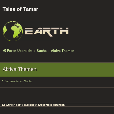
Tales of Tamar
Foren-Übersicht
Suche
Aktive Themen
Aktive Themen
Zur erweiterten Suche
Es wurden keine passenden Ergebnisse gefunden.