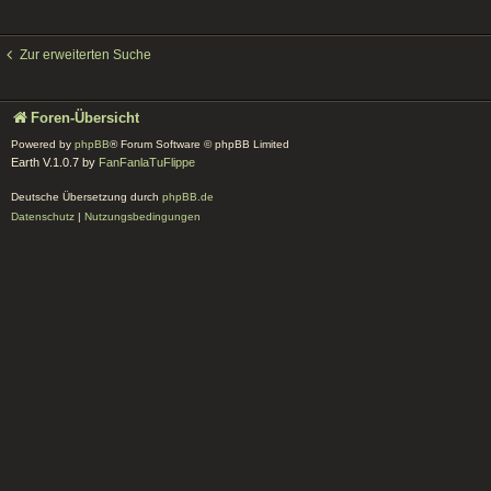
Zur erweiterten Suche
Foren-Übersicht
Powered by
phpBB
® Forum Software © phpBB Limited
Earth V.1.0.7 by
FanFanlaTuFlippe
Deutsche Übersetzung durch
phpBB.de
Datenschutz
|
Nutzungsbedingungen