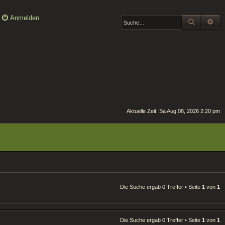
Anmelden
SUCHE
ER
Aktuelle Zeit: Sa Aug 08, 2026 2:20 pm
Die Suche ergab 0 Treffer • Seite
1
von
1
Die Suche ergab 0 Treffer • Seite
1
von
1