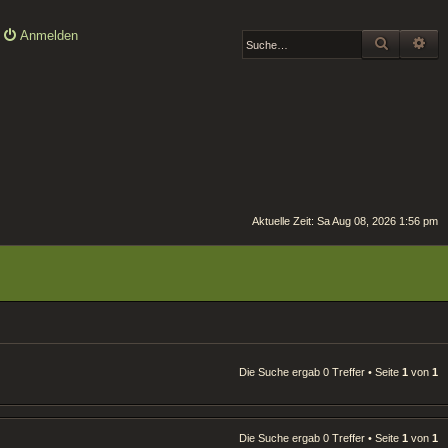
Anmelden
SUCHE
ER
Aktuelle Zeit: Sa Aug 08, 2026 1:56 pm
Die Suche ergab 0 Treffer • Seite
1
von
1
Die Suche ergab 0 Treffer • Seite
1
von
1