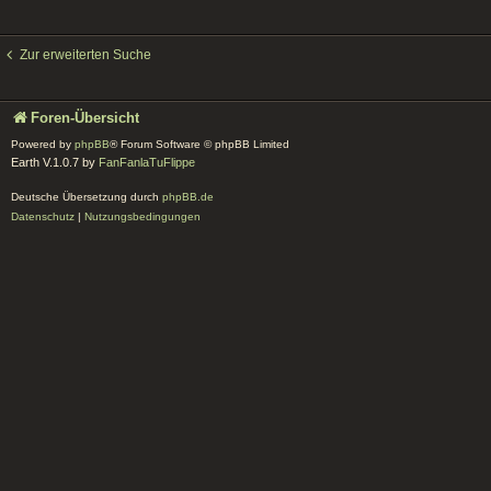
Zur erweiterten Suche
Foren-Übersicht
Powered by
phpBB
® Forum Software © phpBB Limited
Earth V.1.0.7 by
FanFanlaTuFlippe
Deutsche Übersetzung durch
phpBB.de
Datenschutz
|
Nutzungsbedingungen