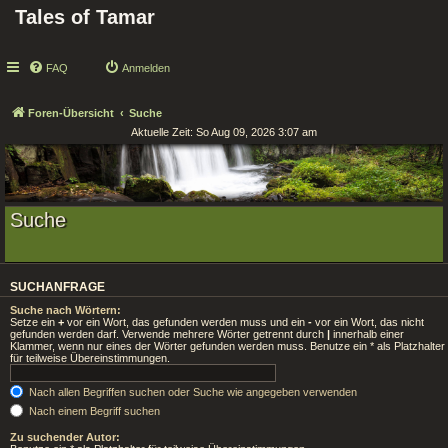
Tales of Tamar
FAQ
Anmelden
Foren-Übersicht
Suche
Aktuelle Zeit: So Aug 09, 2026 3:07 am
Suche
SUCHANFRAGE
Suche nach Wörtern:
Setze ein
+
vor ein Wort, das gefunden werden muss und ein
-
vor ein Wort, das nicht
gefunden werden darf. Verwende mehrere Wörter getrennt durch
|
innerhalb einer
Klammer, wenn nur eines der Wörter gefunden werden muss. Benutze ein * als Platzhalter
für teilweise Übereinstimmungen.
Nach allen Begriffen suchen oder Suche wie angegeben verwenden
Nach einem Begriff suchen
Zu suchender Autor: