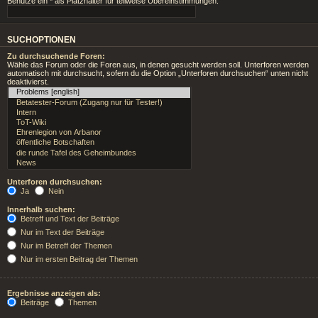
Benutze ein * als Platzhalter für teilweise Übereinstimmungen.
SUCHOPTIONEN
Zu durchsuchende Foren:
Wähle das Forum oder die Foren aus, in denen gesucht werden soll. Unterforen werden
automatisch mit durchsucht, sofern du die Option „Unterforen durchsuchen“ unten nicht
deaktivierst.
Unterforen durchsuchen:
Ja
Nein
Innerhalb suchen:
Betreff und Text der Beiträge
Nur im Text der Beiträge
Nur im Betreff der Themen
Nur im ersten Beitrag der Themen
Ergebnisse anzeigen als:
Beiträge
Themen