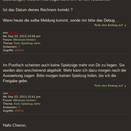
Ist das Datum deines Rechners korrekt ?
Wenn heute die selbe Meldung kommt, sende mir bitte das Debug ...
Rufe den Beitrag auf
von
Wolfen
Mo Sep 23, 2013 10:48 pm
Forum:
Windows-Version
Thema:
Kein Spielzug mehr
Antworten:
3
Zugriffe:
29014
Im Postfach scheinen auch keine Spielzüge mehr von Dir zu liegen. Sie
wurden also anscheinend abgeholt. Mehr kann ich dazu morgen nach der
Auswertung sagen. Bitte morgen keinen Spielzug holen, bis ich die
Freigabe gebe.
Rufe den Beitrag auf
von
Wolfen
Mo Sep 23, 2013 10:41 pm
Forum:
Windows-Version
Thema:
Kein Spielzug mehr
Antworten:
3
Zugriffe:
29014
Hallo Cheiron,