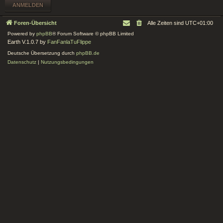
Foren-Übersicht
Alle Zeiten sind
UTC+01:00
Powered by
phpBB
® Forum Software © phpBB Limited
Earth V.1.0.7 by
FanFanlaTuFlippe
Deutsche Übersetzung durch
phpBB.de
Datenschutz
|
Nutzungsbedingungen