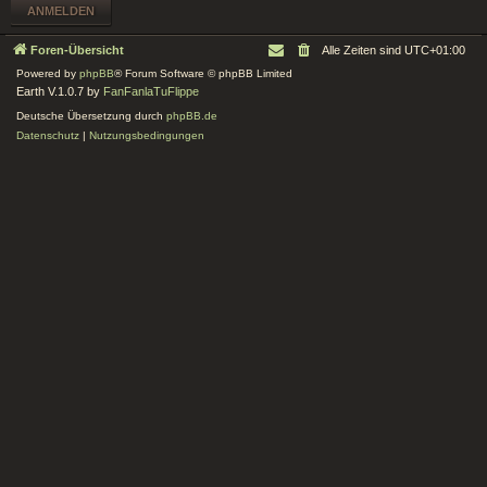
Foren-Übersicht
Alle Zeiten sind
UTC+01:00
Powered by
phpBB
® Forum Software © phpBB Limited
Earth V.1.0.7 by
FanFanlaTuFlippe
Deutsche Übersetzung durch
phpBB.de
Datenschutz
|
Nutzungsbedingungen