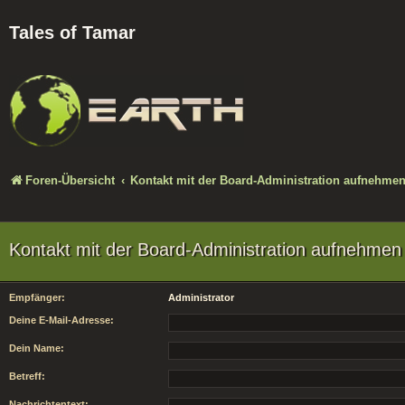
Tales of Tamar
Foren-Übersicht
Kontakt mit der Board-Administration aufnehme
Kontakt mit der Board-Administration aufnehmen
Empfänger:
Administrator
Deine E-Mail-Adresse:
Dein Name:
Betreff:
Nachrichtentext: