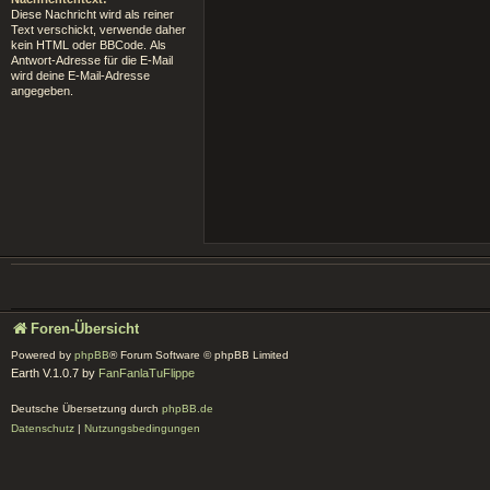
Diese Nachricht wird als reiner
Text verschickt, verwende daher
kein HTML oder BBCode. Als
Antwort-Adresse für die E-Mail
wird deine E-Mail-Adresse
angegeben.
Foren-Übersicht
Powered by
phpBB
® Forum Software © phpBB Limited
Earth V.1.0.7 by
FanFanlaTuFlippe
Deutsche Übersetzung durch
phpBB.de
Datenschutz
|
Nutzungsbedingungen