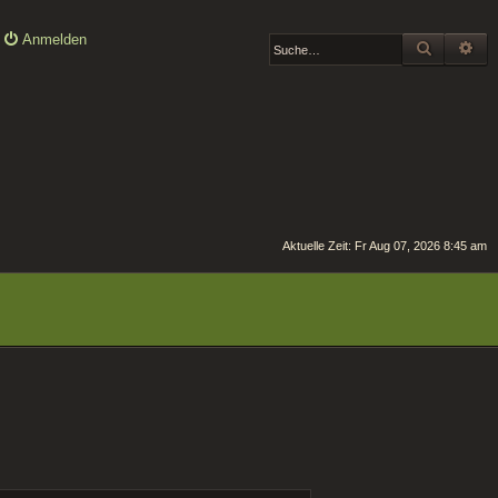
Anmelden
SUCHE
ER
Aktuelle Zeit: Fr Aug 07, 2026 8:45 am