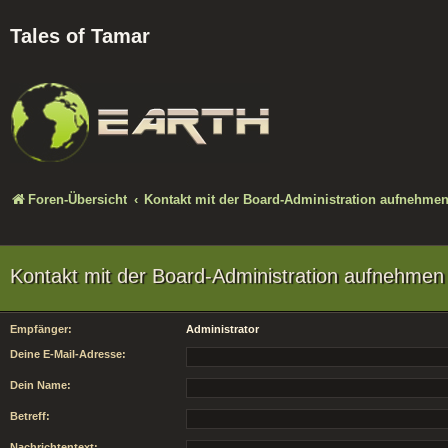
Tales of Tamar
Foren-Übersicht
Kontakt mit der Board-Administration aufnehme
Kontakt mit der Board-Administration aufnehmen
Empfänger:
Administrator
Deine E-Mail-Adresse:
Dein Name:
Betreff:
Nachrichtentext: