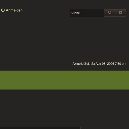
Anmelden
SUCHE
ER
Aktuelle Zeit: Sa Aug 08, 2026 7:50 pm