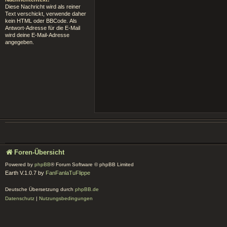
Diese Nachricht wird als reiner
Text verschickt, verwende daher
kein HTML oder BBCode. Als
Antwort-Adresse für die E-Mail
wird deine E-Mail-Adresse
angegeben.
Foren-Übersicht
Powered by
phpBB
® Forum Software © phpBB Limited
Earth V.1.0.7 by
FanFanlaTuFlippe
Deutsche Übersetzung durch
phpBB.de
Datenschutz
|
Nutzungsbedingungen