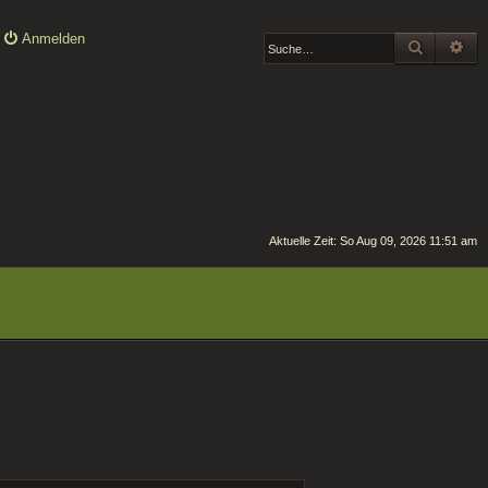
Anmelden
SUCHE
ER
Aktuelle Zeit: So Aug 09, 2026 11:51 am