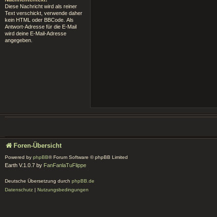
Diese Nachricht wird als reiner
Text verschickt, verwende daher
kein HTML oder BBCode. Als
Antwort-Adresse für die E-Mail
wird deine E-Mail-Adresse
angegeben.
Foren-Übersicht
Powered by
phpBB
® Forum Software © phpBB Limited
Earth V.1.0.7 by
FanFanlaTuFlippe
Deutsche Übersetzung durch
phpBB.de
Datenschutz
|
Nutzungsbedingungen