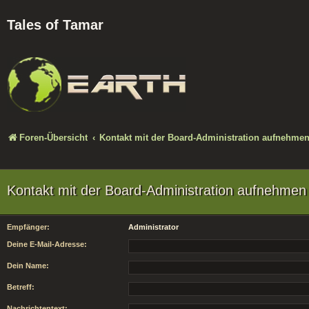
Tales of Tamar
Foren-Übersicht
Kontakt mit der Board-Administration aufnehme
Kontakt mit der Board-Administration aufnehmen
Empfänger:
Administrator
Deine E-Mail-Adresse:
Dein Name:
Betreff:
Nachrichtentext: