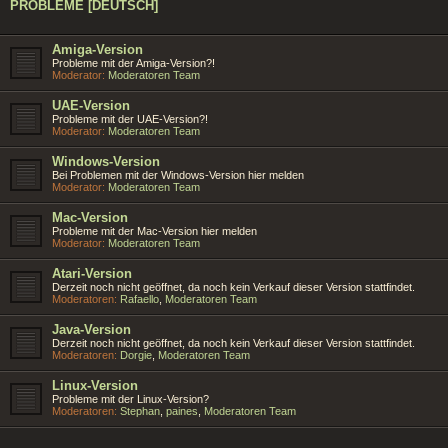
PROBLEME [DEUTSCH]
Amiga-Version
Probleme mit der Amiga-Version?!
Moderator:
Moderatoren Team
UAE-Version
Probleme mit der UAE-Version?!
Moderator:
Moderatoren Team
Windows-Version
Bei Problemen mit der Windows-Version hier melden
Moderator:
Moderatoren Team
Mac-Version
Probleme mit der Mac-Version hier melden
Moderator:
Moderatoren Team
Atari-Version
Derzeit noch nicht geöffnet, da noch kein Verkauf dieser Version stattfindet.
Moderatoren:
Rafaello
,
Moderatoren Team
Java-Version
Derzeit noch nicht geöffnet, da noch kein Verkauf dieser Version stattfindet.
Moderatoren:
Dorgie
,
Moderatoren Team
Linux-Version
Probleme mit der Linux-Version?
Moderatoren:
Stephan
,
paines
,
Moderatoren Team