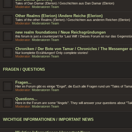
Tales of Dan Damar (Elerion) / Geschichten aus Dan Damar (Elerion)
Moderator:
Moderatoren Team
Other Realms (Elerion) /Andere Reiche (Elerion)
Tales of the other Realms (Elerion) / Geschichten aus anderen Reichen (Elerion)
Moderator:
Moderatoren Team
new realm foundations / Neue Reichsgründungen
this forum is just a counterpart for 'Last Will' / Dieses Forum ist nur das Gegens
Moderator:
Moderatoren Team
Chroniken / Der Bote von Tamar / Chronicles / The Messenger o
Nur komplette Erzählungen! Only complete stories!
Moderator:
Moderatoren Team
FRAGEN / QUESTIONS
Fragen...
Hier im Forum gibt es einige "Engel", die Euch alle Fragen rund um "Tales of Ta
Moderator:
Moderatoren Team
Questions...
Here in the Forum are some "Angels". They will answer your questions about "Tal
Moderator:
Moderatoren Team
WICHTIGE INFORMATIONEN / IMPORTANT NEWS