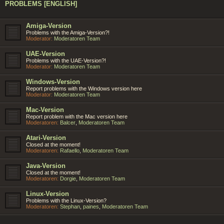
PROBLEMS [ENGLISH]
Amiga-Version
Problems with the Amiga-Version?!
Moderator:
Moderatoren Team
UAE-Version
Problems with the UAE-Version?!
Moderator:
Moderatoren Team
Windows-Version
Report problems with the Windows version here
Moderator:
Moderatoren Team
Mac-Version
Report problem with the Mac version here
Moderatoren:
Balcer
,
Moderatoren Team
Atari-Version
Closed at the moment!
Moderatoren:
Rafaello
,
Moderatoren Team
Java-Version
Closed at the moment!
Moderatoren:
Dorgie
,
Moderatoren Team
Linux-Version
Problems with the Linux-Version?
Moderatoren:
Stephan
,
paines
,
Moderatoren Team