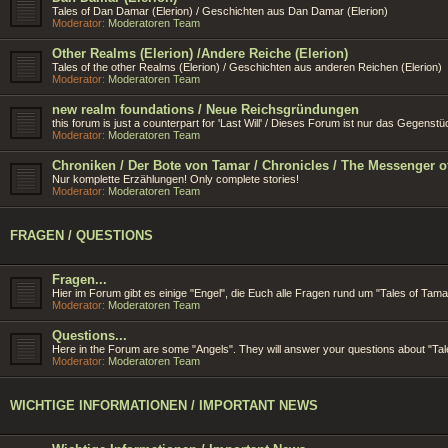
Tales of Dan Damar (Elerion) / Geschichten aus Dan Damar (Elerion)
Moderator:
Moderatoren Team
Other Realms (Elerion) /Andere Reiche (Elerion)
Tales of the other Realms (Elerion) / Geschichten aus anderen Reichen (Elerion)
Moderator:
Moderatoren Team
new realm foundations / Neue Reichsgründungen
this forum is just a counterpart for 'Last Will' / Dieses Forum ist nur das Gegens
Moderator:
Moderatoren Team
Chroniken / Der Bote von Tamar / Chronicles / The Messenger o
Nur komplette Erzählungen! Only complete stories!
Moderator:
Moderatoren Team
FRAGEN / QUESTIONS
Fragen...
Hier im Forum gibt es einige "Engel", die Euch alle Fragen rund um "Tales of Ta
Moderator:
Moderatoren Team
Questions...
Here in the Forum are some "Angels". They will answer your questions about "Tal
Moderator:
Moderatoren Team
WICHTIGE INFORMATIONEN / IMPORTANT NEWS