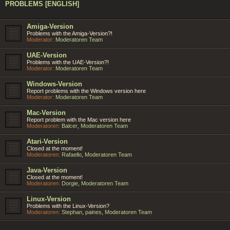
PROBLEMS [ENGLISH]
Amiga-Version
Problems with the Amiga-Version?!
Moderator:
Moderatoren Team
UAE-Version
Problems with the UAE-Version?!
Moderator:
Moderatoren Team
Windows-Version
Report problems with the Windows version here
Moderator:
Moderatoren Team
Mac-Version
Report problem with the Mac version here
Moderatoren:
Balcer
,
Moderatoren Team
Atari-Version
Closed at the moment!
Moderatoren:
Rafaello
,
Moderatoren Team
Java-Version
Closed at the moment!
Moderatoren:
Dorgie
,
Moderatoren Team
Linux-Version
Problems with the Linux-Version?
Moderatoren:
Stephan
,
paines
,
Moderatoren Team