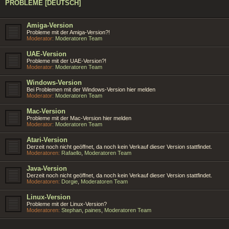
PROBLEME [DEUTSCH]
Amiga-Version
Probleme mit der Amiga-Version?!
Moderator:
Moderatoren Team
UAE-Version
Probleme mit der UAE-Version?!
Moderator:
Moderatoren Team
Windows-Version
Bei Problemen mit der Windows-Version hier melden
Moderator:
Moderatoren Team
Mac-Version
Probleme mit der Mac-Version hier melden
Moderator:
Moderatoren Team
Atari-Version
Derzeit noch nicht geöffnet, da noch kein Verkauf dieser Version stattfindet.
Moderatoren:
Rafaello
,
Moderatoren Team
Java-Version
Derzeit noch nicht geöffnet, da noch kein Verkauf dieser Version stattfindet.
Moderatoren:
Dorgie
,
Moderatoren Team
Linux-Version
Probleme mit der Linux-Version?
Moderatoren:
Stephan
,
paines
,
Moderatoren Team