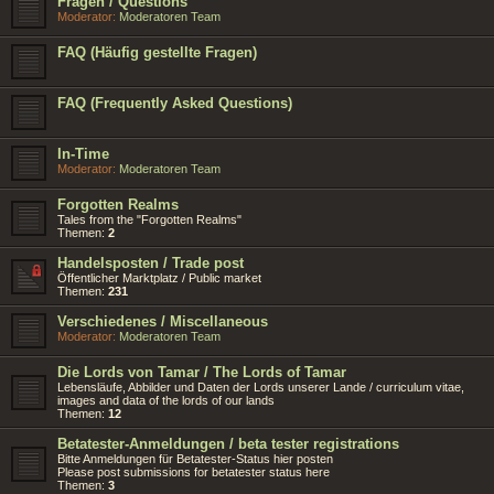
Fragen / Questions
Moderator:
Moderatoren Team
FAQ (Häufig gestellte Fragen)
FAQ (Frequently Asked Questions)
In-Time
Moderator:
Moderatoren Team
Forgotten Realms
Tales from the "Forgotten Realms"
Themen:
2
Handelsposten / Trade post
Öffentlicher Marktplatz / Public market
Themen:
231
Verschiedenes / Miscellaneous
Moderator:
Moderatoren Team
Die Lords von Tamar / The Lords of Tamar
Lebensläufe, Abbilder und Daten der Lords unserer Lande / curriculum vitae,
images and data of the lords of our lands
Themen:
12
Betatester-Anmeldungen / beta tester registrations
Bitte Anmeldungen für Betatester-Status hier posten
Please post submissions for betatester status here
Themen:
3