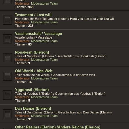
Moderator:
Moderatoren Team
Themen:
948
Testament / Last will
Hier könnt Ihr Euer Testament posten / Here you can post your last will
Moderator:
Moderatoren Team
Themen:
213
Vasallenschaft / Vassalage
Vasallenschaft / Vassalage
Moderator:
Moderatoren Team
Themen:
83
Nonakesh (Elerion)
Tales of Nonakesh (Elerion) / Geschichten zu Nonakesh (Elerion)
Moderator:
Moderatoren Team
Themen:
9
Old World / Alte Welt
Tales from the old World / Geschichten aus der alten Welt
Moderator:
Moderatoren Team
Themen:
16
Yggdrasil (Elerion)
Tales of Yggdrasil (Elerion) / Geschichten aus Yggdrasil (Elerion)
Moderator:
Moderatoren Team
Themen:
5
Dan Damar (Elerion)
Tales of Dan Damar (Elerion) / Geschichten aus Dan Damar (Elerion)
Moderator:
Moderatoren Team
Themen:
31
Other Realms (Elerion) /Andere Reiche (Elerion)