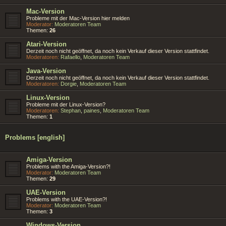
Mac-Version
Probleme mit der Mac-Version hier melden
Moderator:
Moderatoren Team
Themen:
26
Atari-Version
Derzeit noch nicht geöffnet, da noch kein Verkauf dieser Version stattfindet.
Moderatoren:
Rafaello
,
Moderatoren Team
Java-Version
Derzeit noch nicht geöffnet, da noch kein Verkauf dieser Version stattfindet.
Moderatoren:
Dorgie
,
Moderatoren Team
Linux-Version
Probleme mit der Linux-Version?
Moderatoren:
Stephan
,
paines
,
Moderatoren Team
Themen:
1
Problems [english]
Amiga-Version
Problems with the Amiga-Version?!
Moderator:
Moderatoren Team
Themen:
29
UAE-Version
Problems with the UAE-Version?!
Moderator:
Moderatoren Team
Themen:
3
Windows-Version