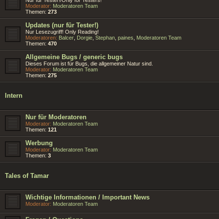
Moderator:
Moderatoren Team
Themen:
273
Updates (nur für Tester!)
Nur Lesezugriff! Only Reading!
Moderatoren:
Balcer
,
Dorgie
,
Stephan
,
paines
,
Moderatoren Team
Themen:
470
Allgemeine Bugs / generic bugs
Dieses Forum ist für Bugs, die allgemeiner Natur sind.
Moderator:
Moderatoren Team
Themen:
275
Intern
Nur für Moderatoren
Moderator:
Moderatoren Team
Themen:
121
Werbung
Moderator:
Moderatoren Team
Themen:
3
Tales of Tamar
Wichtige Informationen / Important News
Moderator:
Moderatoren Team