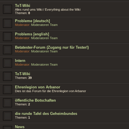
ToT-Wiki
Alles rund ums Wiki / Everything about the Wiki
Themen:
8
Probleme [deutsch]
Moderator:
Moderatoren Team
Problems [english]
Moderator:
Moderatoren Team
Betatester-Forum (Zugang nur für Tester!)
Moderator:
Moderatoren Team
Intern
Moderator:
Moderatoren Team
ToT-Wiki
Themen:
39
Ehrenlegion von Arbanor
Dies ist das Forum für die Ehrenlegion von Arbanor
öffentliche Botschaften
Themen:
2
die runde Tafel des Geheimbundes
Themen:
1
News