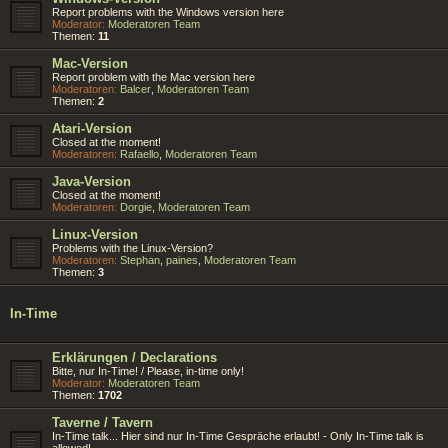
Report problems with the Windows version here
Moderator:
Moderatoren Team
Themen:
11
Mac-Version
Report problem with the Mac version here
Moderatoren:
Balcer
,
Moderatoren Team
Themen:
2
Atari-Version
Closed at the moment!
Moderatoren:
Rafaello
,
Moderatoren Team
Java-Version
Closed at the moment!
Moderatoren:
Dorgie
,
Moderatoren Team
Linux-Version
Problems with the Linux-Version?
Moderatoren:
Stephan
,
paines
,
Moderatoren Team
Themen:
3
In-Time
Erklärungen / Declarations
Bitte, nur In-Time! / Please, in-time only!
Moderator:
Moderatoren Team
Themen:
1702
Taverne / Tavern
In-Time talk... Hier sind nur In-Time Gespräche erlaubt! - Only In-Time talk is
allowed!