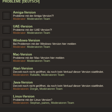
PROBLEME [DEUTSCH]
Amiga-Version
Probleme mit der Amiga-Version?!
Moderator:
Moderatoren Team
UAE-Version
Probleme mit der UAE-Version?!
Moderator:
Moderatoren Team
Windows-Version
Bei Problemen mit der Windows-Version hier melden
Moderator:
Moderatoren Team
Mac-Version
Probleme mit der Mac-Version hier melden
Moderator:
Moderatoren Team
Atari-Version
Derzeit noch nicht geöffnet, da noch kein Verkauf dieser Version stattfindet.
Moderatoren:
Rafaello
,
Moderatoren Team
Java-Version
Derzeit noch nicht geöffnet, da noch kein Verkauf dieser Version stattfindet.
Moderatoren:
Dorgie
,
Moderatoren Team
Linux-Version
Probleme mit der Linux-Version?
Moderatoren:
Stephan
,
paines
,
Moderatoren Team