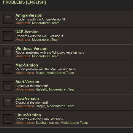
PROBLEMS [ENGLISH]
Amiga-Version
Problems with the Amiga-Version?!
Moderator:
Moderatoren Team
UAE-Version
Problems with the UAE-Version?!
Moderator:
Moderatoren Team
Windows-Version
Report problems with the Windows version here
Moderator:
Moderatoren Team
Mac-Version
Report problem with the Mac version here
Moderatoren:
Balcer
,
Moderatoren Team
Atari-Version
Closed at the moment!
Moderatoren:
Rafaello
,
Moderatoren Team
Java-Version
Closed at the moment!
Moderatoren:
Dorgie
,
Moderatoren Team
Linux-Version
Problems with the Linux-Version?
Moderatoren:
Stephan
,
paines
,
Moderatoren Team