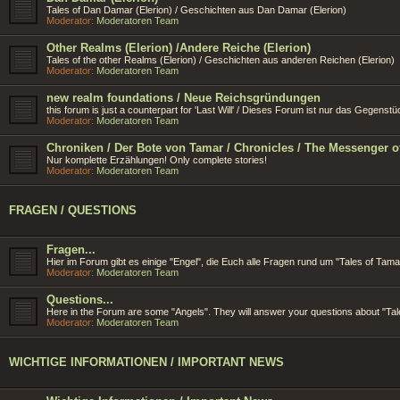
Tales of Dan Damar (Elerion) / Geschichten aus Dan Damar (Elerion)
Moderator:
Moderatoren Team
Other Realms (Elerion) /Andere Reiche (Elerion)
Tales of the other Realms (Elerion) / Geschichten aus anderen Reichen (Elerion)
Moderator:
Moderatoren Team
new realm foundations / Neue Reichsgründungen
this forum is just a counterpart for 'Last Will' / Dieses Forum ist nur das Gegens
Moderator:
Moderatoren Team
Chroniken / Der Bote von Tamar / Chronicles / The Messenger o
Nur komplette Erzählungen! Only complete stories!
Moderator:
Moderatoren Team
FRAGEN / QUESTIONS
Fragen...
Hier im Forum gibt es einige "Engel", die Euch alle Fragen rund um "Tales of Ta
Moderator:
Moderatoren Team
Questions...
Here in the Forum are some "Angels". They will answer your questions about "Tal
Moderator:
Moderatoren Team
WICHTIGE INFORMATIONEN / IMPORTANT NEWS