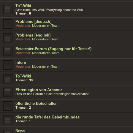
ToT-Wiki
Alles rund ums Wiki / Everything about the Wiki
Themen:
8
Probleme [deutsch]
Moderator:
Moderatoren Team
Problems [english]
Moderator:
Moderatoren Team
Betatester-Forum (Zugang nur für Tester!)
Moderator:
Moderatoren Team
Intern
Moderator:
Moderatoren Team
ToT-Wiki
Themen:
39
Ehrenlegion von Arbanor
Dies ist das Forum für die Ehrenlegion von Arbanor
öffentliche Botschaften
Themen:
2
die runde Tafel des Geheimbundes
Themen:
1
News