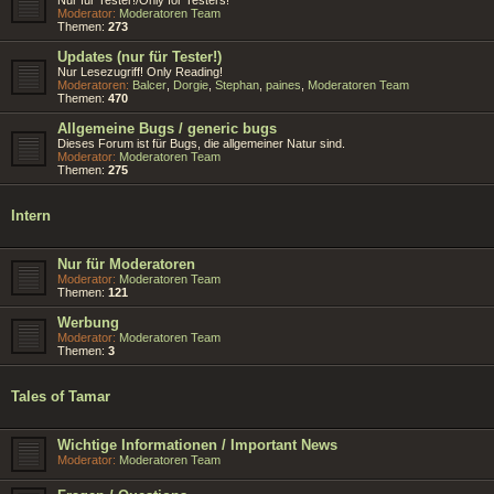
Moderator:
Moderatoren Team
Themen:
273
Updates (nur für Tester!)
Nur Lesezugriff! Only Reading!
Moderatoren:
Balcer
,
Dorgie
,
Stephan
,
paines
,
Moderatoren Team
Themen:
470
Allgemeine Bugs / generic bugs
Dieses Forum ist für Bugs, die allgemeiner Natur sind.
Moderator:
Moderatoren Team
Themen:
275
Intern
Nur für Moderatoren
Moderator:
Moderatoren Team
Themen:
121
Werbung
Moderator:
Moderatoren Team
Themen:
3
Tales of Tamar
Wichtige Informationen / Important News
Moderator:
Moderatoren Team