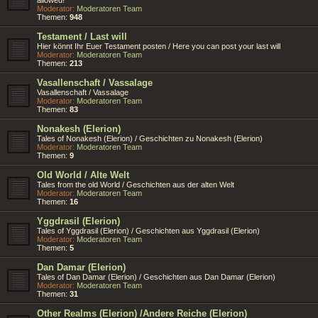
Moderator:
Moderatoren Team
Themen:
948
Testament / Last will
Hier könnt Ihr Euer Testament posten / Here you can post your last will
Moderator:
Moderatoren Team
Themen:
213
Vasallenschaft / Vassalage
Vasallenschaft / Vassalage
Moderator:
Moderatoren Team
Themen:
83
Nonakesh (Elerion)
Tales of Nonakesh (Elerion) / Geschichten zu Nonakesh (Elerion)
Moderator:
Moderatoren Team
Themen:
9
Old World / Alte Welt
Tales from the old World / Geschichten aus der alten Welt
Moderator:
Moderatoren Team
Themen:
16
Yggdrasil (Elerion)
Tales of Yggdrasil (Elerion) / Geschichten aus Yggdrasil (Elerion)
Moderator:
Moderatoren Team
Themen:
5
Dan Damar (Elerion)
Tales of Dan Damar (Elerion) / Geschichten aus Dan Damar (Elerion)
Moderator:
Moderatoren Team
Themen:
31
Other Realms (Elerion) /Andere Reiche (Elerion)