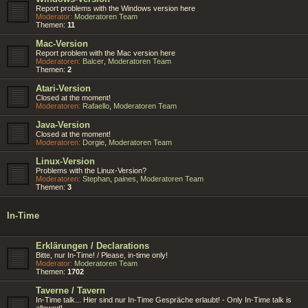
Report problems with the Windows version here
Moderator:
Moderatoren Team
Themen:
11
Mac-Version
Report problem with the Mac version here
Moderatoren:
Balcer
,
Moderatoren Team
Themen:
2
Atari-Version
Closed at the moment!
Moderatoren:
Rafaello
,
Moderatoren Team
Java-Version
Closed at the moment!
Moderatoren:
Dorgie
,
Moderatoren Team
Linux-Version
Problems with the Linux-Version?
Moderatoren:
Stephan
,
paines
,
Moderatoren Team
Themen:
3
In-Time
Erklärungen / Declarations
Bitte, nur In-Time! / Please, in-time only!
Moderator:
Moderatoren Team
Themen:
1702
Taverne / Tavern
In-Time talk... Hier sind nur In-Time Gespräche erlaubt! - Only In-Time talk is
allowed!