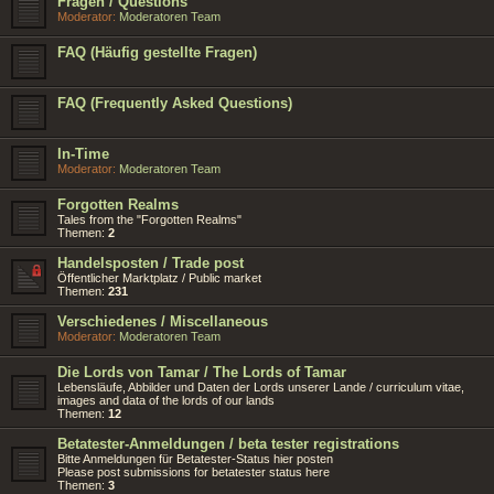
Fragen / Questions
Moderator:
Moderatoren Team
FAQ (Häufig gestellte Fragen)
FAQ (Frequently Asked Questions)
In-Time
Moderator:
Moderatoren Team
Forgotten Realms
Tales from the "Forgotten Realms"
Themen:
2
Handelsposten / Trade post
Öffentlicher Marktplatz / Public market
Themen:
231
Verschiedenes / Miscellaneous
Moderator:
Moderatoren Team
Die Lords von Tamar / The Lords of Tamar
Lebensläufe, Abbilder und Daten der Lords unserer Lande / curriculum vitae,
images and data of the lords of our lands
Themen:
12
Betatester-Anmeldungen / beta tester registrations
Bitte Anmeldungen für Betatester-Status hier posten
Please post submissions for betatester status here
Themen:
3