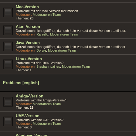
Mac-Version
Probleme mit der Mac-Version hier melden
Moderator:
Moderatoren Team
Themen:
26
Atari-Version
Derzeit noch nicht geöffnet, da noch kein Verkauf dieser Version stattfindet.
Moderatoren:
Rafaello
,
Moderatoren Team
Java-Version
Derzeit noch nicht geöffnet, da noch kein Verkauf dieser Version stattfindet.
Moderatoren:
Dorgie
,
Moderatoren Team
Linux-Version
Probleme mit der Linux-Version?
Moderatoren:
Stephan
,
paines
,
Moderatoren Team
Themen:
1
Problems [english]
Amiga-Version
Problems with the Amiga-Version?!
Moderator:
Moderatoren Team
Themen:
29
UAE-Version
Problems with the UAE-Version?!
Moderator:
Moderatoren Team
Themen:
3
Windows-Version