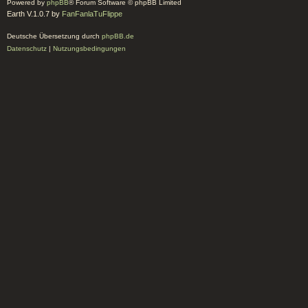
Powered by
phpBB
® Forum Software © phpBB Limited
Earth V.1.0.7 by
FanFanlaTuFlippe
Deutsche Übersetzung durch
phpBB.de
Datenschutz
|
Nutzungsbedingungen