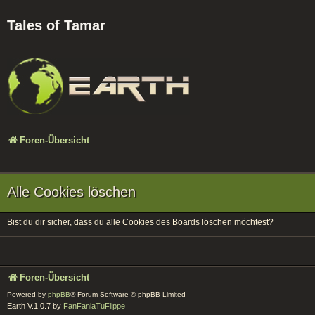
Tales of Tamar
Foren-Übersicht
Alle Cookies löschen
Bist du dir sicher, dass du alle Cookies des Boards löschen möchtest?
Foren-Übersicht
Powered by
phpBB
® Forum Software © phpBB Limited
Earth V.1.0.7 by
FanFanlaTuFlippe