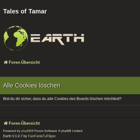
Tales of Tamar
Foren-Übersicht
Alle Cookies löschen
Bist du dir sicher, dass du alle Cookies des Boards löschen möchtest?
Foren-Übersicht
Powered by
phpBB
® Forum Software © phpBB Limited
Earth V.1.0.7 by
FanFanlaTuFlippe