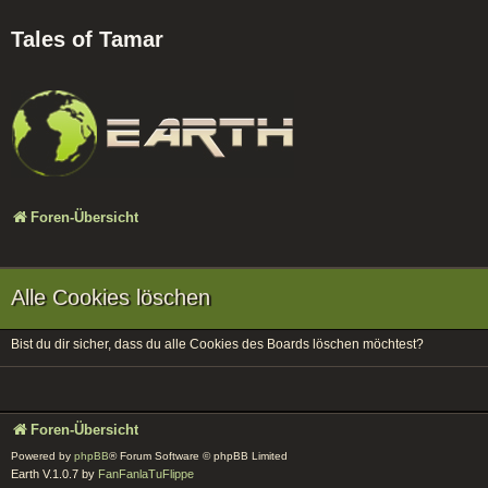
Tales of Tamar
Foren-Übersicht
Alle Cookies löschen
Bist du dir sicher, dass du alle Cookies des Boards löschen möchtest?
Foren-Übersicht
Powered by
phpBB
® Forum Software © phpBB Limited
Earth V.1.0.7 by
FanFanlaTuFlippe