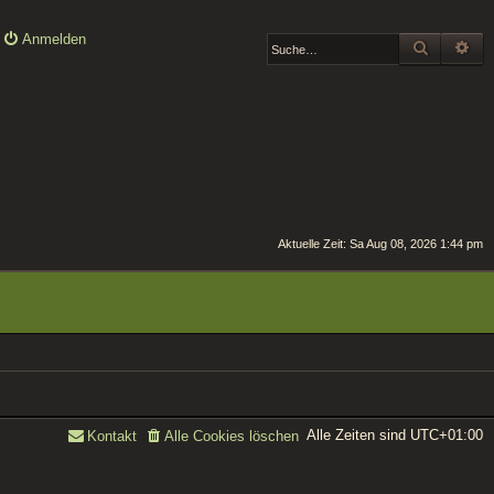
Anmelden
SUCHE
ER
Aktuelle Zeit: Sa Aug 08, 2026 1:44 pm
Alle Zeiten sind
UTC+01:00
Kontakt
Alle Cookies löschen