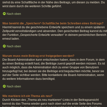
siehst du eine Schaltfläche in der Nähe des Beitrags, um diesen zu melden. Du
wirst dann durch die weiteren Schritte geführt.
Nach oben
Was bewirkt die „Speichern“-Schaltfläche beim Schreiben eines Beitrags?
Hiermit kannst du die geschriebene Entwürfe speichern und zu einem späteren
Zeitpunkt vervollständigen und absenden. Den gesicherten Beitrag kannst du mit
der Funktion „Gespeicherte Entwürfe verwalten“ in deinem persönlichen Bereich
erneut laden.
Nach oben
Warum muss mein Beitrag erst freigegeben werden?
Die Board-Administration kann entschieden haben, dass in dem Forum, in dem
du einen Beitrag erstellt hast, die Beiträge zuerst geprüft werden müssen. Es ist
auch möglich, dass die Administration dich zu einer Gruppe von Benutzern
hinzugefügt hat, bei denen sie die Beiträge erst begutachten möchte, bevor sie
auf der Seite sichtbar werden. Bitte kontaktiere die Board-Administration, wenn
du weitere Informationen dazu benötigst.
Nach oben
Wie markiere ich ein Thema als neu?
Durch Klicken des „Thema als neu markieren“-Links in der Beitragsansicht
kannst du das Thema wieder ganz nach oben auf die erste Seite des Forums