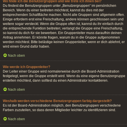
Wo finde ich die Benutzergruppen und wie trete ich ihnen bei?
Du findest die Benutzergruppen unter „Benutzergruppen“ im persönlichen
Bereich. Wenn du einer beitreten möchtest, kannst du dies mit der
entsprechenden Schaltfläche machen. Nicht alle Gruppen sind allgemein offen.
Einige erfordern erst eine Freischaltung, andere können geschlossen sein und
weitere sogar versteckt. Wenn die Gruppe offen ist, kannst du ihr einfach durch
die entsprechende Funktion beitreten; verlangt die Gruppe eine Freischaltung,
so kannst du dich für sie bewerben. Ein Gruppenleiter muss daraufhin deinen
Antrag annehmen. Er könnte fragen, warum du in die Gruppe aufgenommen
werden möchtest. Bitte belästige keinen Gruppenleiter, wenn er dich ablehnt, er
wird einen Grund dafür haben.
Nach oben
Wie werde ich Gruppenleiter?
Der Leiter einer Gruppe wird normalerweise durch die Board-Administration
festgelegt, wenn die Gruppe erstellt wird. Wenn du eine eigene Benutzergruppe
erstellen möchtest, dann solltest du einen Administrator kontaktieren.
Nach oben
Weshalb werden verschiedene Benutzergruppen farbig dargestellt?
Es ist der Board-Administration möglich, den Benutzergruppen verschiedene
Farben zuzuteilen, so dass deren Mitglieder leichter zu identifizieren sind.
Nach oben