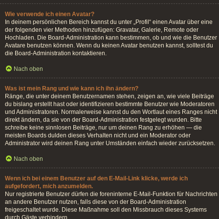
Wie verwende ich einen Avatar?
In deinem persönlichen Bereich kannst du unter „Profil“ einen Avatar über eine
der folgenden vier Methoden hinzufügen: Gravatar, Galerie, Remote oder
Hochladen. Die Board-Administration kann bestimmen, ob und wie die Benutzer
Avatare benutzen können. Wenn du keinen Avatar benutzen kannst, solltest du
die Board-Administration kontaktieren.
Nach oben
Was ist mein Rang und wie kann ich ihn ändern?
Ränge, die unter deinem Benutzernamen stehen, zeigen an, wie viele Beiträge
du bislang erstellt hast oder identifizieren bestimmte Benutzer wie Moderatoren
und Administratoren. Normalerweise kannst du den Wortlaut eines Ranges nicht
direkt ändern, da sie von der Board-Administration festgelegt wurden. Bitte
schreibe keine sinnlosen Beiträge, nur um deinen Rang zu erhöhen — die
meisten Boards dulden dieses Verhalten nicht und ein Moderator oder
Administrator wird deinen Rang unter Umständen einfach wieder zurücksetzen.
Nach oben
Wenn ich bei einem Benutzer auf den E-Mail-Link klicke, werde ich
aufgefordert, mich anzumelden.
Nur registrierte Benutzer dürfen die foreninterne E-Mail-Funktion für Nachrichten
an andere Benutzer nutzen, falls diese von der Board-Administration
freigeschaltet wurde. Diese Maßnahme soll den Missbrauch dieses Systems
durch Gäste verhindern.