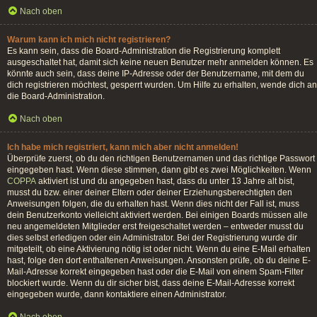
Nach oben
Warum kann ich mich nicht registrieren?
Es kann sein, dass die Board-Administration die Registrierung komplett
ausgeschaltet hat, damit sich keine neuen Benutzer mehr anmelden können. Es
könnte auch sein, dass deine IP-Adresse oder der Benutzername, mit dem du
dich registrieren möchtest, gesperrt wurden. Um Hilfe zu erhalten, wende dich an
die Board-Administration.
Nach oben
Ich habe mich registriert, kann mich aber nicht anmelden!
Überprüfe zuerst, ob du den richtigen Benutzernamen und das richtige Passwort
eingegeben hast. Wenn diese stimmen, dann gibt es zwei Möglichkeiten. Wenn
COPPA
aktiviert ist und du angegeben hast, dass du unter 13 Jahre alt bist,
musst du bzw. einer deiner Eltern oder deiner Erziehungsberechtigten den
Anweisungen folgen, die du erhalten hast. Wenn dies nicht der Fall ist, muss
dein Benutzerkonto vielleicht aktiviert werden. Bei einigen Boards müssen alle
neu angemeldeten Mitglieder erst freigeschaltet werden – entweder musst du
dies selbst erledigen oder ein Administrator. Bei der Registrierung wurde dir
mitgeteilt, ob eine Aktivierung nötig ist oder nicht. Wenn du eine E-Mail erhalten
hast, folge den dort enthaltenen Anweisungen. Ansonsten prüfe, ob du deine E-
Mail-Adresse korrekt eingegeben hast oder die E-Mail von einem Spam-Filter
blockiert wurde. Wenn du dir sicher bist, dass deine E-Mail-Adresse korrekt
eingegeben wurde, dann kontaktiere einen Administrator.