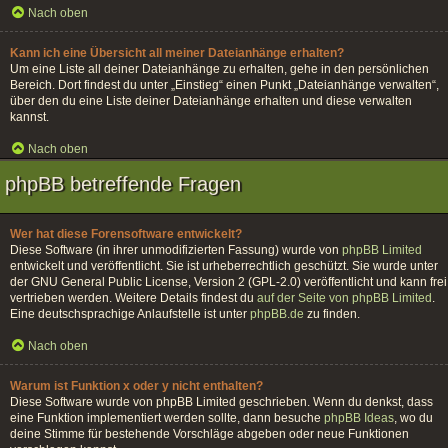
Nach oben
Kann ich eine Übersicht all meiner Dateianhänge erhalten?
Um eine Liste all deiner Dateianhänge zu erhalten, gehe in den persönlichen
Bereich. Dort findest du unter „Einstieg“ einen Punkt „Dateianhänge verwalten“,
über den du eine Liste deiner Dateianhänge erhalten und diese verwalten
kannst.
Nach oben
phpBB betreffende Fragen
Wer hat diese Forensoftware entwickelt?
Diese Software (in ihrer unmodifizierten Fassung) wurde von
phpBB Limited
entwickelt und veröffentlicht. Sie ist urheberrechtlich geschützt. Sie wurde unter
der GNU General Public License, Version 2 (GPL-2.0) veröffentlicht und kann frei
vertrieben werden. Weitere Details findest du
auf der Seite von phpBB Limited
.
Eine deutschsprachige Anlaufstelle ist unter
phpBB.de
zu finden.
Nach oben
Warum ist Funktion x oder y nicht enthalten?
Diese Software wurde von phpBB Limited geschrieben. Wenn du denkst, dass
eine Funktion implementiert werden sollte, dann besuche
phpBB Ideas
, wo du
deine Stimme für bestehende Vorschläge abgeben oder neue Funktionen