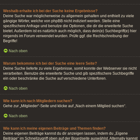
Weshalb erhalte ich bei der Suche keine Ergebnisse?
Deine Suche war möglicherweise zu allgemein gehalten und enthielt zu viele
gängige Wörter, welche von phpBB nicht indiziert werden. Stelle eine
spezifischere Anfrage und benutze die Optionen, die dir die erweiterte Suche
bietet. Außerdem ist es natürlich auch möglich, dass dein(e) Suchbegriff(e) hier
nirgends im Forum verwendet wurden. Prüfe ggf. die Rechtschreibung der
Begriffe!
Nach oben
Warum bekomme ich bei der Suche eine leere Seite?
Deine Suche lieferte zu viele Ergebnisse, somit konnte der Webserver sie nicht
verarbeiten. Benutze die erweiterte Suche und gib spezifischere Suchbegriffe
ein oder beschränke die Suche auf verschiedene Unterforen.
Nach oben
Wie kann ich nach Mitgliedern suchen?
Gehe zur „Mitglieder“-Seite und klicke auf „Nach einem Mitglied suchen“.
Nach oben
Wie kann ich meine eigenen Beiträge und Themen finden?
Deine eigenen Beiträge kannst du dir anzeigen lassen, indem du „Eigene
Beiträge“ im Schnellzugriff oben auf der Boardseite auswählst. Alternativ kannst