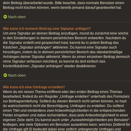
dein Beitrag überarbeitet wurde. Bitte beachte, dass normale Benutzer einen
Beitrag nicht löschen können, wenn bereits jemand darauf geantwortet hat.
Nach oben
Wie kann ich meinem Beitrag eine Signatur anfügen?
Um eine Signatur an deinen Beitrag anzufügen, musst du zunächst eine solche
in den Einstellungen in deinem persönlichen Bereich entwerfen. Nachdem du
die Signatur erstellt und gespeichert hast, kannst du in jedem Beitrag das
Kästchen „Signatur anhängen“ aktivieren. Du kannst eine Signatur auch
hinzufügen, indem du in deinem persönlichen Bereich das standardmäßige
Anhängen deiner Signatur aktivierst. Wenn du einen einzelnen Beitrag dennoch
ohne Signatur verfassen möchtest, so kannst du dort einfach das
Kontrollkästchen „Signatur anhängen“ wieder deaktivieren.
Nach oben
Wie kann ich eine Umfrage erstellen?
Wenn du ein neues Thema eröffnest oder den ersten Beitrag eines Themas
bearbeitest, findest du ein Register „Umfrage erstellen“ unterhalb des Formulars
zur Beitragserstellung. Solltest du diesen Bereich nicht sehen können, so hast
du wahrscheinlich nicht die Berechtigung, Umfragen zu erstellen. Du solltest
einen Titel und mindestens zwei Antwortmöglichkeiten in die entsprechenden
Felder eingeben und dabei sicherstellen, dass jede Antwortmöglichkeit in einer
eigenen Zeile steht. Du kannst auch unter „Auswahlmöglichkeiten pro Benutzer“
festlegen, wie viele Optionen ein Benutzer auswählen kann, welches Zeitlimit für
die Umfrage gilt (0 bedeutet dabei eine zeitlich unbegrenzte Umfrage) und