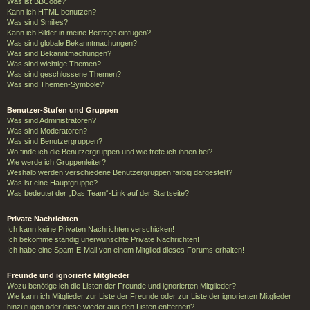
Was ist BBCode?
Kann ich HTML benutzen?
Was sind Smilies?
Kann ich Bilder in meine Beiträge einfügen?
Was sind globale Bekanntmachungen?
Was sind Bekanntmachungen?
Was sind wichtige Themen?
Was sind geschlossene Themen?
Was sind Themen-Symbole?
Benutzer-Stufen und Gruppen
Was sind Administratoren?
Was sind Moderatoren?
Was sind Benutzergruppen?
Wo finde ich die Benutzergruppen und wie trete ich ihnen bei?
Wie werde ich Gruppenleiter?
Weshalb werden verschiedene Benutzergruppen farbig dargestellt?
Was ist eine Hauptgruppe?
Was bedeutet der „Das Team“-Link auf der Startseite?
Private Nachrichten
Ich kann keine Privaten Nachrichten verschicken!
Ich bekomme ständig unerwünschte Private Nachrichten!
Ich habe eine Spam-E-Mail von einem Mitglied dieses Forums erhalten!
Freunde und ignorierte Mitglieder
Wozu benötige ich die Listen der Freunde und ignorierten Mitglieder?
Wie kann ich Mitglieder zur Liste der Freunde oder zur Liste der ignorierten Mitglieder
hinzufügen oder diese wieder aus den Listen entfernen?