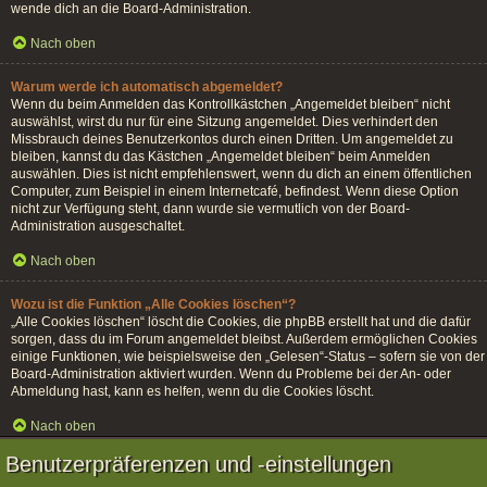
wende dich an die Board-Administration.
Nach oben
Warum werde ich automatisch abgemeldet?
Wenn du beim Anmelden das Kontrollkästchen „Angemeldet bleiben“ nicht
auswählst, wirst du nur für eine Sitzung angemeldet. Dies verhindert den
Missbrauch deines Benutzerkontos durch einen Dritten. Um angemeldet zu
bleiben, kannst du das Kästchen „Angemeldet bleiben“ beim Anmelden
auswählen. Dies ist nicht empfehlenswert, wenn du dich an einem öffentlichen
Computer, zum Beispiel in einem Internetcafé, befindest. Wenn diese Option
nicht zur Verfügung steht, dann wurde sie vermutlich von der Board-
Administration ausgeschaltet.
Nach oben
Wozu ist die Funktion „Alle Cookies löschen“?
„Alle Cookies löschen“ löscht die Cookies, die phpBB erstellt hat und die dafür
sorgen, dass du im Forum angemeldet bleibst. Außerdem ermöglichen Cookies
einige Funktionen, wie beispielsweise den „Gelesen“-Status – sofern sie von der
Board-Administration aktiviert wurden. Wenn du Probleme bei der An- oder
Abmeldung hast, kann es helfen, wenn du die Cookies löscht.
Nach oben
Benutzerpräferenzen und -einstellungen