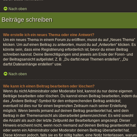
Nach oben
Beiträge schreiben
Wie erstelle ich ein neues Thema oder eine Antwort?
Um ein neues Thema in einem Forum zu eröffnen, musst du auf „Neues Thema“
klicken. Um auf einen Beitrag zu antworten, musst du auf „Antworten“ klicken. Es
könnte sein, dass eine Registrierung erforderlich ist, bevor du einen Beitrag
schreiben kannst. Deine Berechtigungen sind jeweils am Ende der Foren- und
der Beitragsansicht aufgelistet. Z. B. „Du darfst neue Themen erstellen“, „Du
darfst Dateianhänge erstellen“ usw.
Nach oben
Wie kann ich einen Beitrag bearbeiten oder löschen?
Wenn du nicht Administrator oder Moderator bist, kannst du nur deine eigenen
Beiträge bearbeiten oder löschen. Du kannst einen Beitrag bearbeiten, indem du
das „Ändere Beitrag“-Symbol für den entsprechenden Beitrag anklickst;
eventuell ist dies nur für einen begrenzten Zeitraum nach seiner Erstellung
möglich. Wenn bereits jemand auf deinen Beitrag geantwortet hat, wird dein
Beitrag in der Themenansicht als überarbeitet gekennzeichnet. Es wird sowohl
die Anzahl als auch der letzte Zeitpunkt der Bearbeitungen angezeigt. Dieser
Hinweis erscheint nicht, wenn noch niemand auf deinen Beitrag geantwortet hat
oder wenn ein Administrator oder Moderator deinen Beitrag überarbeitet hat.
Diese können jedoch, falls sie es für nötig halten, eine Notiz hinterlassen, warum