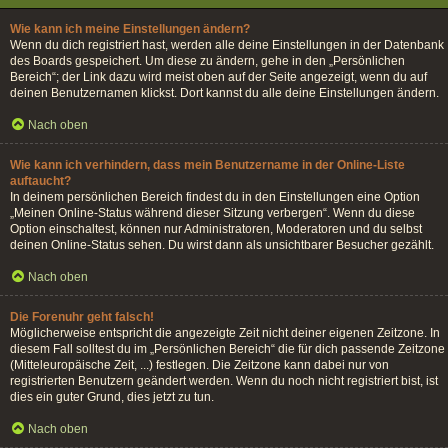
Wie kann ich meine Einstellungen ändern?
Wenn du dich registriert hast, werden alle deine Einstellungen in der Datenbank
des Boards gespeichert. Um diese zu ändern, gehe in den „Persönlichen
Bereich“; der Link dazu wird meist oben auf der Seite angezeigt, wenn du auf
deinen Benutzernamen klickst. Dort kannst du alle deine Einstellungen ändern.
Nach oben
Wie kann ich verhindern, dass mein Benutzername in der Online-Liste
auftaucht?
In deinem persönlichen Bereich findest du in den Einstellungen eine Option
„Meinen Online-Status während dieser Sitzung verbergen“. Wenn du diese
Option einschaltest, können nur Administratoren, Moderatoren und du selbst
deinen Online-Status sehen. Du wirst dann als unsichtbarer Besucher gezählt.
Nach oben
Die Forenuhr geht falsch!
Möglicherweise entspricht die angezeigte Zeit nicht deiner eigenen Zeitzone. In
diesem Fall solltest du im „Persönlichen Bereich“ die für dich passende Zeitzone
(Mitteleuropäische Zeit, ...) festlegen. Die Zeitzone kann dabei nur von
registrierten Benutzern geändert werden. Wenn du noch nicht registriert bist, ist
dies ein guter Grund, dies jetzt zu tun.
Nach oben