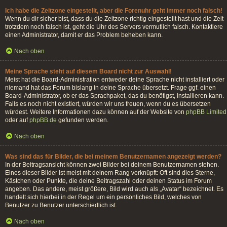
Ich habe die Zeitzone eingestellt, aber die Forenuhr geht immer noch falsch!
Wenn du dir sicher bist, dass du die Zeitzone richtig eingestellt hast und die Zeit
trotzdem noch falsch ist, geht die Uhr des Servers vermutlich falsch. Kontaktiere
einen Administrator, damit er das Problem beheben kann.
Nach oben
Meine Sprache steht auf diesem Board nicht zur Auswahl!
Meist hat die Board-Administration entweder deine Sprache nicht installiert oder
niemand hat das Forum bislang in deine Sprache übersetzt. Frage ggf. einen
Board-Administrator, ob er das Sprachpaket, das du benötigst, installieren kann.
Falls es noch nicht existiert, würden wir uns freuen, wenn du es übersetzen
würdest. Weitere Informationen dazu können auf der Website von
phpBB Limited
oder auf
phpBB.de
gefunden werden.
Nach oben
Was sind das für Bilder, die bei meinem Benutzernamen angezeigt werden?
In der Beitragsansicht können zwei Bilder bei deinem Benutzernamen stehen.
Eines dieser Bilder ist meist mit deinem Rang verknüpft: Oft sind dies Sterne,
Kästchen oder Punkte, die deine Beitragszahl oder deinen Status im Forum
angeben. Das andere, meist größere, Bild wird auch als „Avatar“ bezeichnet. Es
handelt sich hierbei in der Regel um ein persönliches Bild, welches von
Benutzer zu Benutzer unterschiedlich ist.
Nach oben