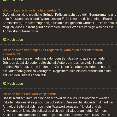
Nach oben
Warum kann ich mich nicht anmelden?
Dafür gibt es viele mögliche Gründe. Prüfe zunächst, ob dein Benutzername und
dein Passwort richtig sind. Wenn dies der Fall ist, wende dich an einen Board-
Administrator, um sicherzugehen, dass du nicht gesperrt wurdest. Es ist ebenfalls
möglich, dass ein Konfigurationsproblem mit der Website vorliegt, welches ein
Administrator lösen muss.
Nach oben
Ich habe mich vor einiger Zeit registriert, kann mich aber nicht mehr
anmelden?!
Es kann sein, dass ein Administrator dein Benutzerkonto aus verschieden
Gründen deaktiviert oder gelöscht hat. Außerdem löschen viele Boards
regelmäßig Benutzer, die für längere Zeit keine Beiträge geschrieben haben, um
die Datenbankgröße zu verringern. Registriere dich einfach erneut und nimm
aktiv an den Diskussionen teil!
Nach oben
Ich habe mein Passwort vergessen!
Das ist nicht schlimm! Wir können dir zwar dein altes Passwort nicht wieder
mitteilen, du kannst es jedoch zurücksetzen. Dies machst du, indem du auf der
Anmelde-Seite auf „Ich habe mein Passwort vergessen“ klickst und den
Anweisungen folgst. So solltest du dich schnell wieder anmelden können.
Solltest du trotzdem nicht in der Lage sein, dein Passwort zurückzusetzen, so