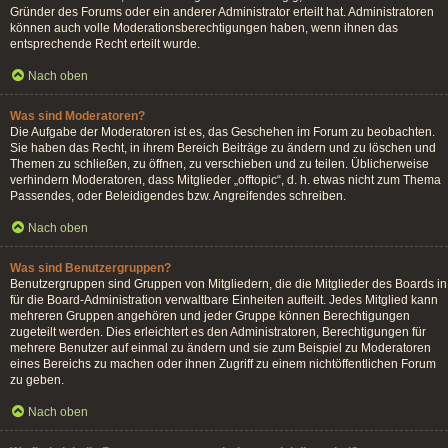
Gründer des Forums oder ein anderer Administrator erteilt hat. Administratoren
können auch volle Moderationsberechtigungen haben, wenn ihnen das
entsprechende Recht erteilt wurde.
Nach oben
Was sind Moderatoren?
Die Aufgabe der Moderatoren ist es, das Geschehen im Forum zu beobachten.
Sie haben das Recht, in ihrem Bereich Beiträge zu ändern und zu löschen und
Themen zu schließen, zu öffnen, zu verschieben und zu teilen. Üblicherweise
verhindern Moderatoren, dass Mitglieder „offtopic“, d. h. etwas nicht zum Thema
Passendes, oder Beleidigendes bzw. Angreifendes schreiben.
Nach oben
Was sind Benutzergruppen?
Benutzergruppen sind Gruppen von Mitgliedern, die die Mitglieder des Boards in
für die Board-Administration verwaltbare Einheiten aufteilt. Jedes Mitglied kann
mehreren Gruppen angehören und jeder Gruppe können Berechtigungen
zugeteilt werden. Dies erleichtert es den Administratoren, Berechtigungen für
mehrere Benutzer auf einmal zu ändern und sie zum Beispiel zu Moderatoren
eines Bereichs zu machen oder ihnen Zugriff zu einem nichtöffentlichen Forum
zu geben.
Nach oben