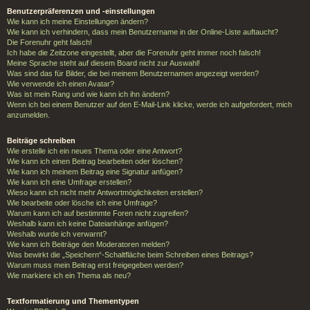
Benutzerpräferenzen und -einstellungen
Wie kann ich meine Einstellungen ändern?
Wie kann ich verhindern, dass mein Benutzername in der Online-Liste auftaucht?
Die Forenuhr geht falsch!
Ich habe die Zeitzone eingestellt, aber die Forenuhr geht immer noch falsch!
Meine Sprache steht auf diesem Board nicht zur Auswahl!
Was sind das für Bilder, die bei meinem Benutzernamen angezeigt werden?
Wie verwende ich einen Avatar?
Was ist mein Rang und wie kann ich ihn ändern?
Wenn ich bei einem Benutzer auf den E-Mail-Link klicke, werde ich aufgefordert, mich
anzumelden.
Beiträge schreiben
Wie erstelle ich ein neues Thema oder eine Antwort?
Wie kann ich einen Beitrag bearbeiten oder löschen?
Wie kann ich meinem Beitrag eine Signatur anfügen?
Wie kann ich eine Umfrage erstellen?
Wieso kann ich nicht mehr Antwortmöglichkeiten erstellen?
Wie bearbeite oder lösche ich eine Umfrage?
Warum kann ich auf bestimmte Foren nicht zugreifen?
Weshalb kann ich keine Dateianhänge anfügen?
Weshalb wurde ich verwarnt?
Wie kann ich Beiträge den Moderatoren melden?
Was bewirkt die „Speichern“-Schaltfläche beim Schreiben eines Beitrags?
Warum muss mein Beitrag erst freigegeben werden?
Wie markiere ich ein Thema als neu?
Textformatierung und Thementypen