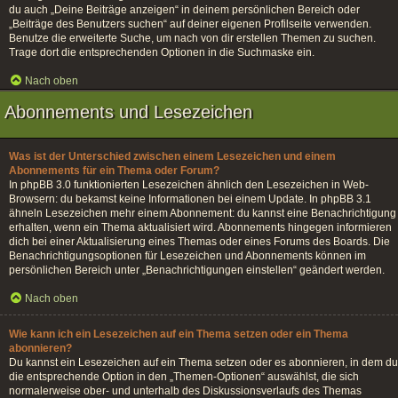
du auch „Deine Beiträge anzeigen“ in deinem persönlichen Bereich oder
„Beiträge des Benutzers suchen“ auf deiner eigenen Profilseite verwenden.
Benutze die erweiterte Suche, um nach von dir erstellen Themen zu suchen.
Trage dort die entsprechenden Optionen in die Suchmaske ein.
Nach oben
Abonnements und Lesezeichen
Was ist der Unterschied zwischen einem Lesezeichen und einem
Abonnements für ein Thema oder Forum?
In phpBB 3.0 funktionierten Lesezeichen ähnlich den Lesezeichen in Web-
Browsern: du bekamst keine Informationen bei einem Update. In phpBB 3.1
ähneln Lesezeichen mehr einem Abonnement: du kannst eine Benachrichtigung
erhalten, wenn ein Thema aktualisiert wird. Abonnements hingegen informieren
dich bei einer Aktualisierung eines Themas oder eines Forums des Boards. Die
Benachrichtigungsoptionen für Lesezeichen und Abonnements können im
persönlichen Bereich unter „Benachrichtigungen einstellen“ geändert werden.
Nach oben
Wie kann ich ein Lesezeichen auf ein Thema setzen oder ein Thema
abonnieren?
Du kannst ein Lesezeichen auf ein Thema setzen oder es abonnieren, in dem du
die entsprechende Option in den „Themen-Optionen“ auswählst, die sich
normalerweise ober- und unterhalb des Diskussionsverlaufs des Themas