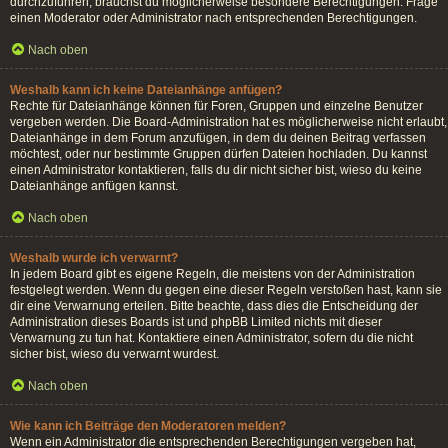
durchzuführen, brauchst du möglicherweise besondere Berechtigungen. Frage
einen Moderator oder Administrator nach entsprechenden Berechtigungen.
Nach oben
Weshalb kann ich keine Dateianhänge anfügen?
Rechte für Dateianhänge können für Foren, Gruppen und einzelne Benutzer
vergeben werden. Die Board-Administration hat es möglicherweise nicht erlaubt,
Dateianhänge in dem Forum anzufügen, in dem du deinen Beitrag verfassen
möchtest, oder nur bestimmte Gruppen dürfen Dateien hochladen. Du kannst
einen Administrator kontaktieren, falls du dir nicht sicher bist, wieso du keine
Dateianhänge anfügen kannst.
Nach oben
Weshalb wurde ich verwarnt?
In jedem Board gibt es eigene Regeln, die meistens von der Administration
festgelegt werden. Wenn du gegen eine dieser Regeln verstoßen hast, kann sie
dir eine Verwarnung erteilen. Bitte beachte, dass dies die Entscheidung der
Administration dieses Boards ist und phpBB Limited nichts mit dieser
Verwarnung zu tun hat. Kontaktiere einen Administrator, sofern du die nicht
sicher bist, wieso du verwarnt wurdest.
Nach oben
Wie kann ich Beiträge den Moderatoren melden?
Wenn ein Administrator die entsprechenden Berechtigungen vergeben hat,