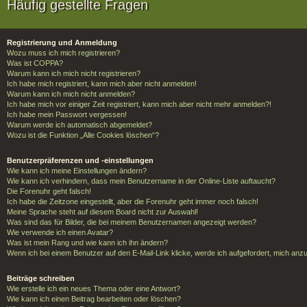
Häufig gestellte Fragen
Registrierung und Anmeldung
Wozu muss ich mich registrieren?
Was ist COPPA?
Warum kann ich mich nicht registrieren?
Ich habe mich registriert, kann mich aber nicht anmelden!
Warum kann ich mich nicht anmelden?
Ich habe mich vor einiger Zeit registriert, kann mich aber nicht mehr anmelden?!
Ich habe mein Passwort vergessen!
Warum werde ich automatisch abgemeldet?
Wozu ist die Funktion „Alle Cookies löschen“?
Benutzerpräferenzen und -einstellungen
Wie kann ich meine Einstellungen ändern?
Wie kann ich verhindern, dass mein Benutzername in der Online-Liste auftaucht?
Die Forenuhr geht falsch!
Ich habe die Zeitzone eingestellt, aber die Forenuhr geht immer noch falsch!
Meine Sprache steht auf diesem Board nicht zur Auswahl!
Was sind das für Bilder, die bei meinem Benutzernamen angezeigt werden?
Wie verwende ich einen Avatar?
Was ist mein Rang und wie kann ich ihn ändern?
Wenn ich bei einem Benutzer auf den E-Mail-Link klicke, werde ich aufgefordert, mich anz
Beiträge schreiben
Wie erstelle ich ein neues Thema oder eine Antwort?
Wie kann ich einen Beitrag bearbeiten oder löschen?