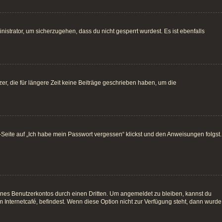
istrator, um sicherzugehen, dass du nicht gesperrt wurdest. Es ist ebenfalls
r, die für längere Zeit keine Beiträge geschrieben haben, um die
e-Seite auf „Ich habe mein Passwort vergessen“ klickst und den Anweisungen folgst.
ines Benutzerkontos durch einen Dritten. Um angemeldet zu bleiben, kannst du
Internetcafé, befindest. Wenn diese Option nicht zur Verfügung steht, dann wurde