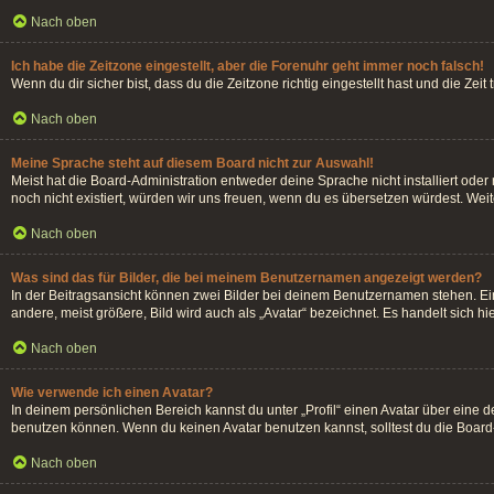
Nach oben
Ich habe die Zeitzone eingestellt, aber die Forenuhr geht immer noch falsch!
Wenn du dir sicher bist, dass du die Zeitzone richtig eingestellt hast und die Zei
Nach oben
Meine Sprache steht auf diesem Board nicht zur Auswahl!
Meist hat die Board-Administration entweder deine Sprache nicht installiert oder
noch nicht existiert, würden wir uns freuen, wenn du es übersetzen würdest. We
Nach oben
Was sind das für Bilder, die bei meinem Benutzernamen angezeigt werden?
In der Beitragsansicht können zwei Bilder bei deinem Benutzernamen stehen. Ein
andere, meist größere, Bild wird auch als „Avatar“ bezeichnet. Es handelt sich hi
Nach oben
Wie verwende ich einen Avatar?
In deinem persönlichen Bereich kannst du unter „Profil“ einen Avatar über eine
benutzen können. Wenn du keinen Avatar benutzen kannst, solltest du die Board-
Nach oben