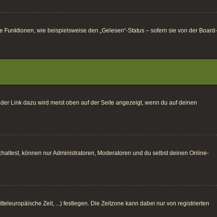
e Funktionen, wie beispielsweise den „Gelesen“-Status – sofern sie von der Board-
 der Link dazu wird meist oben auf der Seite angezeigt, wenn du auf deinen
haltest, können nur Administratoren, Moderatoren und du selbst deinen Online-
eleuropäische Zeit, ...) festlegen. Die Zeitzone kann dabei nur von registrierten