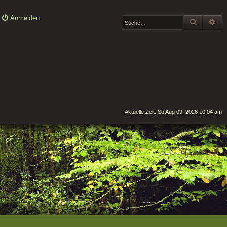
Anmelden
SUCHE
ER
Aktuelle Zeit: So Aug 09, 2026 10:04 am