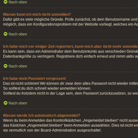
Nach oben
Warum kann ich mich nicht anmelden?
Dafür gibt es viele mögliche Gründe. Prüfe zunächst, ob dein Benutzername und d
möglich, dass ein Konfigurationsproblem mit der Website vorliegt, welches ein A
Nach oben
Ich habe mich vor einiger Zeit registriert, kann mich aber nicht mehr anmelde
Es kann sein, dass ein Administrator dein Benutzerkonto aus verschieden Gründe
Datenbankgröße zu verringern. Registriere dich einfach erneut und nimm aktiv an
Nach oben
Ich habe mein Passwort vergessen!
Das ist nicht schlimm! Wir können dir zwar dein altes Passwort nicht wieder mit
So solltest du dich schnell wieder anmelden können.
Solltest du trotzdem nicht in der Lage sein, dein Passwort zurückzusetzen, so w
Nach oben
Warum werde ich automatisch abgemeldet?
Wenn du beim Anmelden das Kontrollkästchen „Angemeldet bleiben“ nicht auswähl
das Kästchen „Angemeldet bleiben“ beim Anmelden auswählen. Dies ist nicht emp
sie vermutlich von der Board-Administration ausgeschaltet.