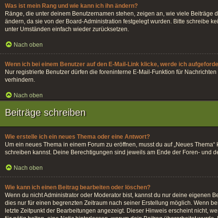
Was ist mein Rang und wie kann ich ihn ändern?
Ränge, die unter deinem Benutzernamen stehen, zeigen an, wie viele Beiträge du
ändern, da sie von der Board-Administration festgelegt wurden. Bitte schreibe 
unter Umständen einfach wieder zurücksetzen.
Nach oben
Wenn ich bei einem Benutzer auf den E-Mail-Link klicke, werde ich aufgeford
Nur registrierte Benutzer dürfen die foreninterne E-Mail-Funktion für Nachrich
verhindern.
Nach oben
Beiträge schreiben
Wie erstelle ich ein neues Thema oder eine Antwort?
Um ein neues Thema in einem Forum zu eröffnen, musst du auf „Neues Thema“ klick
schreiben kannst. Deine Berechtigungen sind jeweils am Ende der Foren- und der 
Nach oben
Wie kann ich einen Beitrag bearbeiten oder löschen?
Wenn du nicht Administrator oder Moderator bist, kannst du nur deine eigenen Be
dies nur für einen begrenzten Zeitraum nach seiner Erstellung möglich. Wenn ber
letzte Zeitpunkt der Bearbeitungen angezeigt. Dieser Hinweis erscheint nicht, w