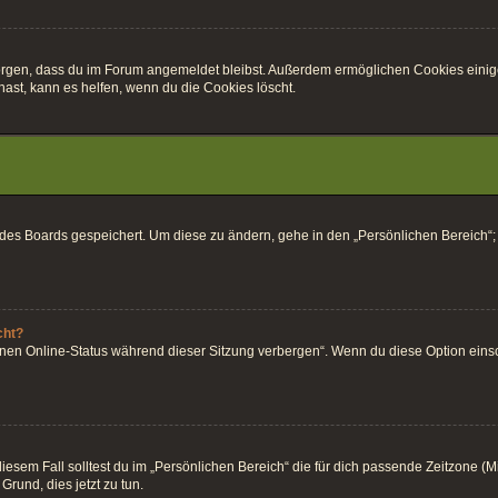
r sorgen, dass du im Forum angemeldet bleibst. Außerdem ermöglichen Cookies einig
ast, kann es helfen, wenn du die Cookies löscht.
k des Boards gespeichert. Um diese zu ändern, gehe in den „Persönlichen Bereich“;
cht?
inen Online-Status während dieser Sitzung verbergen“. Wenn du diese Option einsc
esem Fall solltest du im „Persönlichen Bereich“ die für dich passende Zeitzone (Mitt
Grund, dies jetzt zu tun.