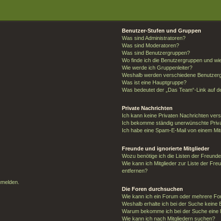
Benutzer-Stufen und Gruppen
Was sind Administratoren?
Was sind Moderatoren?
Was sind Benutzergruppen?
Wo finde ich die Benutzergruppen und wie 
Wie werde ich Gruppenleiter?
Weshalb werden verschiedene Benutzergr
Was ist eine Hauptgruppe?
Was bedeutet der „Das Team“-Link auf de
Private Nachrichten
Ich kann keine Privaten Nachrichten ver
Ich bekomme ständig unerwünschte Priva
Ich habe eine Spam-E-Mail von einem Mit
Freunde und ignorierte Mitglieder
Wozu benötige ich die Listen der Freunde 
Wie kann ich Mitglieder zur Liste der Fre
entfernen?
umelden.
Die Foren durchsuchen
Wie kann ich ein Forum oder mehrere F
Weshalb erhalte ich bei der Suche keine
Warum bekomme ich bei der Suche eine l
Wie kann ich nach Mitgliedern suchen?