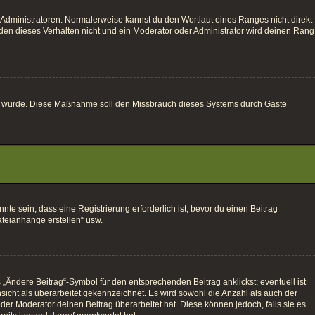
 Administratoren. Normalerweise kannst du den Wortlaut eines Ranges nicht direkt
den dieses Verhalten nicht und ein Moderator oder Administrator wird deinen Rang
altet wurde. Diese Maßnahme soll den Missbrauch dieses Systems durch Gäste
e sein, dass eine Registrierung erforderlich ist, bevor du einen Beitrag
ateianhänge erstellen“ usw.
„Ändere Beitrag“-Symbol für den entsprechenden Beitrag anklickst; eventuell ist
sicht als überarbeitet gekennzeichnet. Es wird sowohl die Anzahl als auch der
der Moderator deinen Beitrag überarbeitet hat. Diese können jedoch, falls sie es