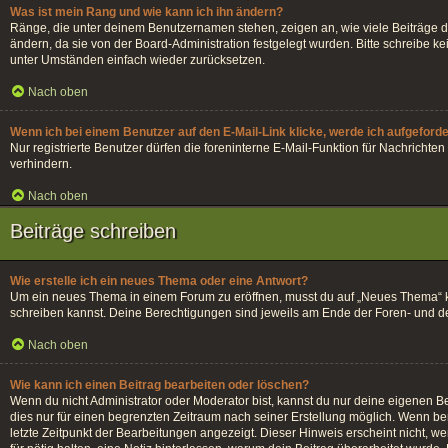
Was ist mein Rang und wie kann ich ihn ändern?
Ränge, die unter deinem Benutzernamen stehen, zeigen an, wie viele Beiträge du
ändern, da sie von der Board-Administration festgelegt wurden. Bitte schreibe 
unter Umständen einfach wieder zurücksetzen.
Nach oben
Wenn ich bei einem Benutzer auf den E-Mail-Link klicke, werde ich aufgeford
Nur registrierte Benutzer dürfen die foreninterne E-Mail-Funktion für Nachrich
verhindern.
Nach oben
Beiträge schreiben
Wie erstelle ich ein neues Thema oder eine Antwort?
Um ein neues Thema in einem Forum zu eröffnen, musst du auf „Neues Thema“ klick
schreiben kannst. Deine Berechtigungen sind jeweils am Ende der Foren- und der 
Nach oben
Wie kann ich einen Beitrag bearbeiten oder löschen?
Wenn du nicht Administrator oder Moderator bist, kannst du nur deine eigenen Be
dies nur für einen begrenzten Zeitraum nach seiner Erstellung möglich. Wenn ber
letzte Zeitpunkt der Bearbeitungen angezeigt. Dieser Hinweis erscheint nicht, w