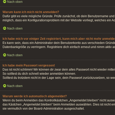
Nach oben
Warum kann ich mich nicht anmelden?
Dafür gibt es viele mögliche Gründe. Prüfe zunächst, ob dein Benutzername und d
möglich, dass ein Konfigurationsproblem mit der Website vorliegt, welches ein A
Nach oben
Ich habe mich vor einiger Zeit registriert, kann mich aber nicht mehr anmelde
Es kann sein, dass ein Administrator dein Benutzerkonto aus verschieden Gründe
Datenbankgröße zu verringern. Registriere dich einfach erneut und nimm aktiv an
Nach oben
Ich habe mein Passwort vergessen!
Das ist nicht schlimm! Wir können dir zwar dein altes Passwort nicht wieder mit
So solltest du dich schnell wieder anmelden können.
Solltest du trotzdem nicht in der Lage sein, dein Passwort zurückzusetzen, so w
Nach oben
Warum werde ich automatisch abgemeldet?
Wenn du beim Anmelden das Kontrollkästchen „Angemeldet bleiben“ nicht auswähl
das Kästchen „Angemeldet bleiben“ beim Anmelden auswählen. Dies ist nicht emp
sie vermutlich von der Board-Administration ausgeschaltet.