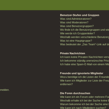
Benutzer-Stufen und Gruppen
Was sind Administratoren?
Was sind Moderatoren?
Was sind Benutzergruppen?
Wo finde ich die Benutzergruppen und wie 
Wie werde ich Gruppenleiter?
Weshalb werden verschiedene Benutzergr
Was ist eine Hauptgruppe?
Was bedeutet der „Das Team“-Link auf de
Private Nachrichten
Ich kann keine Privaten Nachrichten ver
Ich bekomme ständig unerwünschte Priva
Ich habe eine Spam-E-Mail von einem Mit
Freunde und ignorierte Mitglieder
Wozu benötige ich die Listen der Freunde 
Wie kann ich Mitglieder zur Liste der Fre
entfernen?
umelden.
Die Foren durchsuchen
Wie kann ich ein Forum oder mehrere F
Weshalb erhalte ich bei der Suche keine
Warum bekomme ich bei der Suche eine l
Wie kann ich nach Mitgliedern suchen?