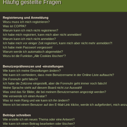
Häufig gestellte Fragen
Registrierung und Anmeldung
Wozu muss ich mich registrieren?
Was ist COPPA?
Warum kann ich mich nicht registrieren?
Ich habe mich registriert, kann mich aber nicht anmelden!
Warum kann ich mich nicht anmelden?
Ich habe mich vor einiger Zeit registriert, kann mich aber nicht mehr anmelden?!
Ich habe mein Passwort vergessen!
Warum werde ich automatisch abgemeldet?
Wozu ist die Funktion „Alle Cookies löschen“?
Benutzerpräferenzen und -einstellungen
Wie kann ich meine Einstellungen ändern?
Wie kann ich verhindern, dass mein Benutzername in der Online-Liste auftaucht?
Die Forenuhr geht falsch!
Ich habe die Zeitzone eingestellt, aber die Forenuhr geht immer noch falsch!
Meine Sprache steht auf diesem Board nicht zur Auswahl!
Was sind das für Bilder, die bei meinem Benutzernamen angezeigt werden?
Wie verwende ich einen Avatar?
Was ist mein Rang und wie kann ich ihn ändern?
Wenn ich bei einem Benutzer auf den E-Mail-Link klicke, werde ich aufgefordert, mich anz
Beiträge schreiben
Wie erstelle ich ein neues Thema oder eine Antwort?
Wie kann ich einen Beitrag bearbeiten oder löschen?