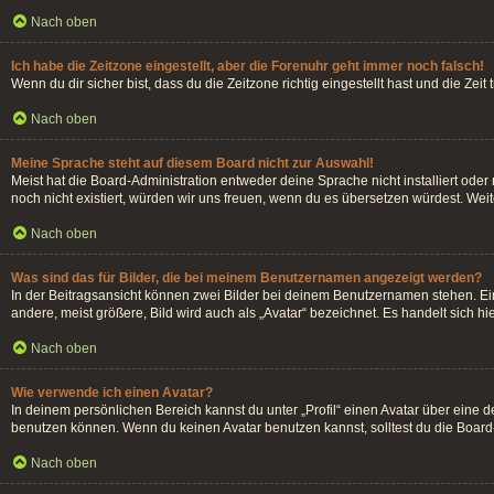
Nach oben
Ich habe die Zeitzone eingestellt, aber die Forenuhr geht immer noch falsch!
Wenn du dir sicher bist, dass du die Zeitzone richtig eingestellt hast und die Zei
Nach oben
Meine Sprache steht auf diesem Board nicht zur Auswahl!
Meist hat die Board-Administration entweder deine Sprache nicht installiert oder
noch nicht existiert, würden wir uns freuen, wenn du es übersetzen würdest. We
Nach oben
Was sind das für Bilder, die bei meinem Benutzernamen angezeigt werden?
In der Beitragsansicht können zwei Bilder bei deinem Benutzernamen stehen. Ein
andere, meist größere, Bild wird auch als „Avatar“ bezeichnet. Es handelt sich hi
Nach oben
Wie verwende ich einen Avatar?
In deinem persönlichen Bereich kannst du unter „Profil“ einen Avatar über eine
benutzen können. Wenn du keinen Avatar benutzen kannst, solltest du die Board-
Nach oben