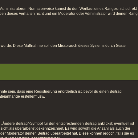
 Administratoren. Normalerweise kannst du den Wortlaut eines Ranges nicht direkt
den dieses Verhalten nicht und ein Moderator oder Administrator wird deinen Rang
altet wurde. Diese Maßnahme soll den Missbrauch dieses Systems durch Gäste
e sein, dass eine Registrierung erforderlich ist, bevor du einen Beitrag
ateianhänge erstellen“ usw.
„Ändere Beitrag“-Symbol für den entsprechenden Beitrag anklickst; eventuell ist
sicht als überarbeitet gekennzeichnet. Es wird sowohl die Anzahl als auch der
der Moderator deinen Beitrag überarbeitet hat. Diese können jedoch, falls sie es