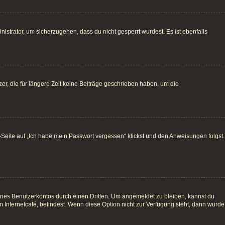
istrator, um sicherzugehen, dass du nicht gesperrt wurdest. Es ist ebenfalls
r, die für längere Zeit keine Beiträge geschrieben haben, um die
e-Seite auf „Ich habe mein Passwort vergessen“ klickst und den Anweisungen folgst.
ines Benutzerkontos durch einen Dritten. Um angemeldet zu bleiben, kannst du
Internetcafé, befindest. Wenn diese Option nicht zur Verfügung steht, dann wurde