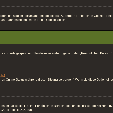
r sorgen, dass du im Forum angemeldet bleibst. Außerdem ermöglichen Cookies einig
ast, kann es helfen, wenn du die Cookies löscht.
k des Boards gespeichert. Um diese zu ändern, gehe in den „Persönlichen Bereich“;
cht?
inen Online-Status während dieser Sitzung verbergen“. Wenn du diese Option einsc
esem Fall solltest du im „Persönlichen Bereich“ die für dich passende Zeitzone (Mitt
Grund, dies jetzt zu tun.