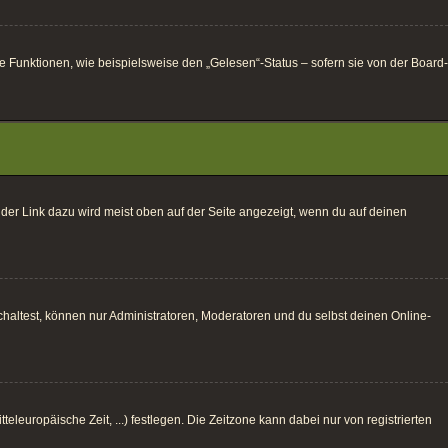
e Funktionen, wie beispielsweise den „Gelesen“-Status – sofern sie von der Board-
 der Link dazu wird meist oben auf der Seite angezeigt, wenn du auf deinen
haltest, können nur Administratoren, Moderatoren und du selbst deinen Online-
eleuropäische Zeit, ...) festlegen. Die Zeitzone kann dabei nur von registrierten