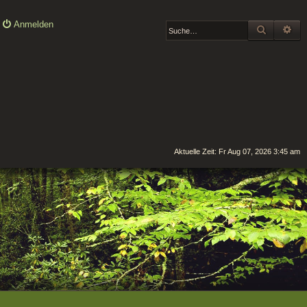
Anmelden
SUCHE
ER
Aktuelle Zeit: Fr Aug 07, 2026 3:45 am