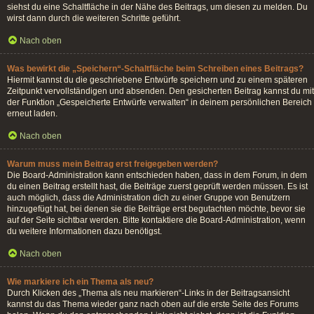
siehst du eine Schaltfläche in der Nähe des Beitrags, um diesen zu melden. Du
wirst dann durch die weiteren Schritte geführt.
Nach oben
Was bewirkt die „Speichern“-Schaltfläche beim Schreiben eines Beitrags?
Hiermit kannst du die geschriebene Entwürfe speichern und zu einem späteren
Zeitpunkt vervollständigen und absenden. Den gesicherten Beitrag kannst du mit
der Funktion „Gespeicherte Entwürfe verwalten“ in deinem persönlichen Bereich
erneut laden.
Nach oben
Warum muss mein Beitrag erst freigegeben werden?
Die Board-Administration kann entschieden haben, dass in dem Forum, in dem
du einen Beitrag erstellt hast, die Beiträge zuerst geprüft werden müssen. Es ist
auch möglich, dass die Administration dich zu einer Gruppe von Benutzern
hinzugefügt hat, bei denen sie die Beiträge erst begutachten möchte, bevor sie
auf der Seite sichtbar werden. Bitte kontaktiere die Board-Administration, wenn
du weitere Informationen dazu benötigst.
Nach oben
Wie markiere ich ein Thema als neu?
Durch Klicken des „Thema als neu markieren“-Links in der Beitragsansicht
kannst du das Thema wieder ganz nach oben auf die erste Seite des Forums