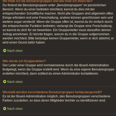
Wo finde ich die Benutzergruppen und wie trete ich ihnen bei?
Du findest die Benutzergruppen unter „Benutzergruppen“ im persönlichen
Bereich. Wenn du einer beitreten möchtest, kannst du dies mit der
entsprechenden Schaltfläche machen. Nicht alle Gruppen sind allgemein offen.
Einige erfordern erst eine Freischaltung, andere können geschlossen sein und
weitere sogar versteckt. Wenn die Gruppe offen ist, kannst du ihr einfach durch
die entsprechende Funktion beitreten; verlangt die Gruppe eine Freischaltung,
so kannst du dich für sie bewerben. Ein Gruppenleiter muss daraufhin deinen
Antrag annehmen. Er könnte fragen, warum du in die Gruppe aufgenommen
werden möchtest. Bitte belästige keinen Gruppenleiter, wenn er dich ablehnt, er
wird einen Grund dafür haben.
Nach oben
Wie werde ich Gruppenleiter?
Der Leiter einer Gruppe wird normalerweise durch die Board-Administration
festgelegt, wenn die Gruppe erstellt wird. Wenn du eine eigene Benutzergruppe
erstellen möchtest, dann solltest du einen Administrator kontaktieren.
Nach oben
Weshalb werden verschiedene Benutzergruppen farbig dargestellt?
Es ist der Board-Administration möglich, den Benutzergruppen verschiedene
Farben zuzuteilen, so dass deren Mitglieder leichter zu identifizieren sind.
Nach oben