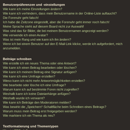
Benutzerpräferenzen und -einstellungen
Wie kann ich meine Einstellungen ändern?
Wie kann ich verhindern, dass mein Benutzername in der Online-Liste auftaucht?
Die Forenuhr geht falsch!
Ich habe die Zeitzone eingestellt, aber die Forenuhr geht immer noch falsch!
Meine Sprache steht auf diesem Board nicht zur Auswahl!
Was sind das für Bilder, die bei meinem Benutzernamen angezeigt werden?
Wie verwende ich einen Avatar?
Was ist mein Rang und wie kann ich ihn ändern?
Wenn ich bei einem Benutzer auf den E-Mail-Link klicke, werde ich aufgefordert, mich
anzumelden.
Beiträge schreiben
Wie erstelle ich ein neues Thema oder eine Antwort?
Wie kann ich einen Beitrag bearbeiten oder löschen?
Wie kann ich meinem Beitrag eine Signatur anfügen?
Wie kann ich eine Umfrage erstellen?
Wieso kann ich nicht mehr Antwortmöglichkeiten erstellen?
Wie bearbeite oder lösche ich eine Umfrage?
Warum kann ich auf bestimmte Foren nicht zugreifen?
Weshalb kann ich keine Dateianhänge anfügen?
Weshalb wurde ich verwarnt?
Wie kann ich Beiträge den Moderatoren melden?
Was bewirkt die „Speichern“-Schaltfläche beim Schreiben eines Beitrags?
Warum muss mein Beitrag erst freigegeben werden?
Wie markiere ich ein Thema als neu?
Textformatierung und Thementypen