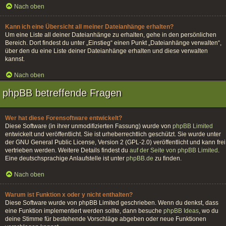
Nach oben
Kann ich eine Übersicht all meiner Dateianhänge erhalten?
Um eine Liste all deiner Dateianhänge zu erhalten, gehe in den persönlichen
Bereich. Dort findest du unter „Einstieg“ einen Punkt „Dateianhänge verwalten“,
über den du eine Liste deiner Dateianhänge erhalten und diese verwalten
kannst.
Nach oben
phpBB betreffende Fragen
Wer hat diese Forensoftware entwickelt?
Diese Software (in ihrer unmodifizierten Fassung) wurde von
phpBB Limited
entwickelt und veröffentlicht. Sie ist urheberrechtlich geschützt. Sie wurde unter
der GNU General Public License, Version 2 (GPL-2.0) veröffentlicht und kann frei
vertrieben werden. Weitere Details findest du
auf der Seite von phpBB Limited
.
Eine deutschsprachige Anlaufstelle ist unter
phpBB.de
zu finden.
Nach oben
Warum ist Funktion x oder y nicht enthalten?
Diese Software wurde von phpBB Limited geschrieben. Wenn du denkst, dass
eine Funktion implementiert werden sollte, dann besuche
phpBB Ideas
, wo du
deine Stimme für bestehende Vorschläge abgeben oder neue Funktionen