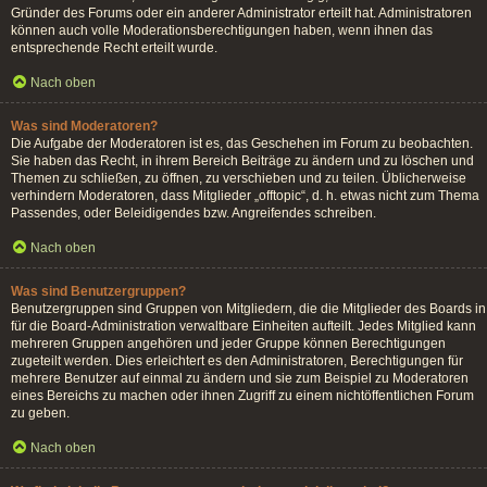
Gründer des Forums oder ein anderer Administrator erteilt hat. Administratoren
können auch volle Moderationsberechtigungen haben, wenn ihnen das
entsprechende Recht erteilt wurde.
Nach oben
Was sind Moderatoren?
Die Aufgabe der Moderatoren ist es, das Geschehen im Forum zu beobachten.
Sie haben das Recht, in ihrem Bereich Beiträge zu ändern und zu löschen und
Themen zu schließen, zu öffnen, zu verschieben und zu teilen. Üblicherweise
verhindern Moderatoren, dass Mitglieder „offtopic“, d. h. etwas nicht zum Thema
Passendes, oder Beleidigendes bzw. Angreifendes schreiben.
Nach oben
Was sind Benutzergruppen?
Benutzergruppen sind Gruppen von Mitgliedern, die die Mitglieder des Boards in
für die Board-Administration verwaltbare Einheiten aufteilt. Jedes Mitglied kann
mehreren Gruppen angehören und jeder Gruppe können Berechtigungen
zugeteilt werden. Dies erleichtert es den Administratoren, Berechtigungen für
mehrere Benutzer auf einmal zu ändern und sie zum Beispiel zu Moderatoren
eines Bereichs zu machen oder ihnen Zugriff zu einem nichtöffentlichen Forum
zu geben.
Nach oben