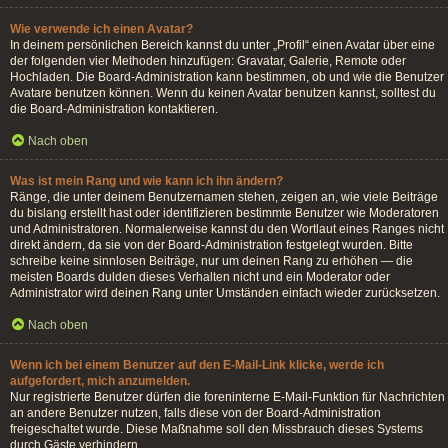
Wie verwende ich einen Avatar?
In deinem persönlichen Bereich kannst du unter „Profil“ einen Avatar über eine
der folgenden vier Methoden hinzufügen: Gravatar, Galerie, Remote oder
Hochladen. Die Board-Administration kann bestimmen, ob und wie die Benutzer
Avatare benutzen können. Wenn du keinen Avatar benutzen kannst, solltest du
die Board-Administration kontaktieren.
Nach oben
Was ist mein Rang und wie kann ich ihn ändern?
Ränge, die unter deinem Benutzernamen stehen, zeigen an, wie viele Beiträge
du bislang erstellt hast oder identifizieren bestimmte Benutzer wie Moderatoren
und Administratoren. Normalerweise kannst du den Wortlaut eines Ranges nicht
direkt ändern, da sie von der Board-Administration festgelegt wurden. Bitte
schreibe keine sinnlosen Beiträge, nur um deinen Rang zu erhöhen — die
meisten Boards dulden dieses Verhalten nicht und ein Moderator oder
Administrator wird deinen Rang unter Umständen einfach wieder zurücksetzen.
Nach oben
Wenn ich bei einem Benutzer auf den E-Mail-Link klicke, werde ich
aufgefordert, mich anzumelden.
Nur registrierte Benutzer dürfen die foreninterne E-Mail-Funktion für Nachrichten
an andere Benutzer nutzen, falls diese von der Board-Administration
freigeschaltet wurde. Diese Maßnahme soll den Missbrauch dieses Systems
durch Gäste verhindern.