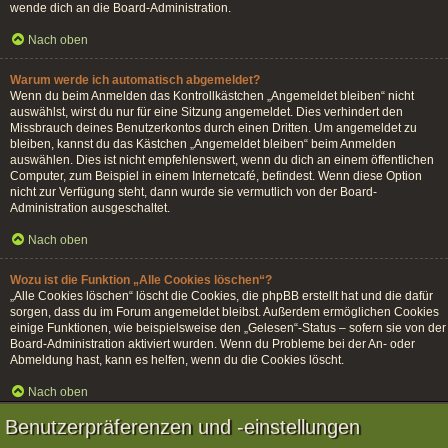
wende dich an die Board-Administration.
Nach oben
Warum werde ich automatisch abgemeldet?
Wenn du beim Anmelden das Kontrollkästchen „Angemeldet bleiben“ nicht
auswählst, wirst du nur für eine Sitzung angemeldet. Dies verhindert den
Missbrauch deines Benutzerkontos durch einen Dritten. Um angemeldet zu
bleiben, kannst du das Kästchen „Angemeldet bleiben“ beim Anmelden
auswählen. Dies ist nicht empfehlenswert, wenn du dich an einem öffentlichen
Computer, zum Beispiel in einem Internetcafé, befindest. Wenn diese Option
nicht zur Verfügung steht, dann wurde sie vermutlich von der Board-
Administration ausgeschaltet.
Nach oben
Wozu ist die Funktion „Alle Cookies löschen“?
„Alle Cookies löschen“ löscht die Cookies, die phpBB erstellt hat und die dafür
sorgen, dass du im Forum angemeldet bleibst. Außerdem ermöglichen Cookies
einige Funktionen, wie beispielsweise den „Gelesen“-Status – sofern sie von der
Board-Administration aktiviert wurden. Wenn du Probleme bei der An- oder
Abmeldung hast, kann es helfen, wenn du die Cookies löscht.
Nach oben
Benutzerpräferenzen und -einstellungen