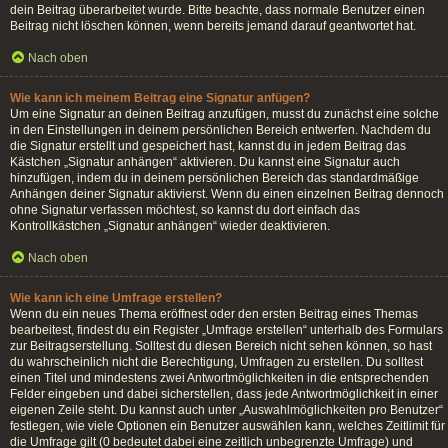
dein Beitrag überarbeitet wurde. Bitte beachte, dass normale Benutzer einen
Beitrag nicht löschen können, wenn bereits jemand darauf geantwortet hat.
Nach oben
Wie kann ich meinem Beitrag eine Signatur anfügen?
Um eine Signatur an deinen Beitrag anzufügen, musst du zunächst eine solche
in den Einstellungen in deinem persönlichen Bereich entwerfen. Nachdem du
die Signatur erstellt und gespeichert hast, kannst du in jedem Beitrag das
Kästchen „Signatur anhängen“ aktivieren. Du kannst eine Signatur auch
hinzufügen, indem du in deinem persönlichen Bereich das standardmäßige
Anhängen deiner Signatur aktivierst. Wenn du einen einzelnen Beitrag dennoch
ohne Signatur verfassen möchtest, so kannst du dort einfach das
Kontrollkästchen „Signatur anhängen“ wieder deaktivieren.
Nach oben
Wie kann ich eine Umfrage erstellen?
Wenn du ein neues Thema eröffnest oder den ersten Beitrag eines Themas
bearbeitest, findest du ein Register „Umfrage erstellen“ unterhalb des Formulars
zur Beitragserstellung. Solltest du diesen Bereich nicht sehen können, so hast
du wahrscheinlich nicht die Berechtigung, Umfragen zu erstellen. Du solltest
einen Titel und mindestens zwei Antwortmöglichkeiten in die entsprechenden
Felder eingeben und dabei sicherstellen, dass jede Antwortmöglichkeit in einer
eigenen Zeile steht. Du kannst auch unter „Auswahlmöglichkeiten pro Benutzer“
festlegen, wie viele Optionen ein Benutzer auswählen kann, welches Zeitlimit für
die Umfrage gilt (0 bedeutet dabei eine zeitlich unbegrenzte Umfrage) und