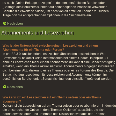
du auch „Deine Beiträge anzeigen“ in deinem persönlichen Bereich oder
„Beiträge des Benutzers suchen“ auf deiner eigenen Profilseite verwenden.
Benutze die erweiterte Suche, um nach von dir erstellen Themen zu suchen.
Trage dort die entsprechenden Optionen in die Suchmaske ein.
Nach oben
Abonnements und Lesezeichen
Was ist der Unterschied zwischen einem Lesezeichen und einem
Abonnements für ein Thema oder Forum?
In phpBB 3.0 funktionierten Lesezeichen ähnlich den Lesezeichen in Web-
Browsern: du bekamst keine Informationen bei einem Update. In phpBB 3.1
ähneln Lesezeichen mehr einem Abonnement: du kannst eine Benachrichtigung
erhalten, wenn ein Thema aktualisiert wird. Abonnements hingegen informieren
dich bei einer Aktualisierung eines Themas oder eines Forums des Boards. Die
Benachrichtigungsoptionen für Lesezeichen und Abonnements können im
persönlichen Bereich unter „Benachrichtigungen einstellen“ geändert werden.
Nach oben
Wie kann ich ein Lesezeichen auf ein Thema setzen oder ein Thema
abonnieren?
Du kannst ein Lesezeichen auf ein Thema setzen oder es abonnieren, in dem du
die entsprechende Option in den „Themen-Optionen“ auswählst, die sich
normalerweise ober- und unterhalb des Diskussionsverlaufs des Themas