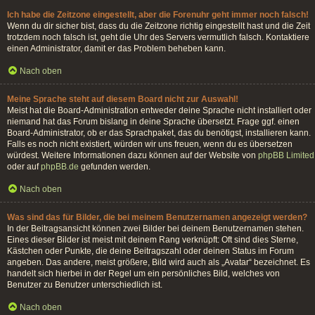
Ich habe die Zeitzone eingestellt, aber die Forenuhr geht immer noch falsch!
Wenn du dir sicher bist, dass du die Zeitzone richtig eingestellt hast und die Zeit
trotzdem noch falsch ist, geht die Uhr des Servers vermutlich falsch. Kontaktiere
einen Administrator, damit er das Problem beheben kann.
Nach oben
Meine Sprache steht auf diesem Board nicht zur Auswahl!
Meist hat die Board-Administration entweder deine Sprache nicht installiert oder
niemand hat das Forum bislang in deine Sprache übersetzt. Frage ggf. einen
Board-Administrator, ob er das Sprachpaket, das du benötigst, installieren kann.
Falls es noch nicht existiert, würden wir uns freuen, wenn du es übersetzen
würdest. Weitere Informationen dazu können auf der Website von
phpBB Limited
oder auf
phpBB.de
gefunden werden.
Nach oben
Was sind das für Bilder, die bei meinem Benutzernamen angezeigt werden?
In der Beitragsansicht können zwei Bilder bei deinem Benutzernamen stehen.
Eines dieser Bilder ist meist mit deinem Rang verknüpft: Oft sind dies Sterne,
Kästchen oder Punkte, die deine Beitragszahl oder deinen Status im Forum
angeben. Das andere, meist größere, Bild wird auch als „Avatar“ bezeichnet. Es
handelt sich hierbei in der Regel um ein persönliches Bild, welches von
Benutzer zu Benutzer unterschiedlich ist.
Nach oben