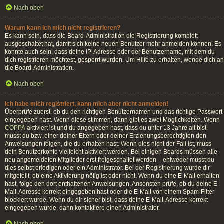
Nach oben
Warum kann ich mich nicht registrieren?
Es kann sein, dass die Board-Administration die Registrierung komplett
ausgeschaltet hat, damit sich keine neuen Benutzer mehr anmelden können. Es
könnte auch sein, dass deine IP-Adresse oder der Benutzername, mit dem du
dich registrieren möchtest, gesperrt wurden. Um Hilfe zu erhalten, wende dich an
die Board-Administration.
Nach oben
Ich habe mich registriert, kann mich aber nicht anmelden!
Überprüfe zuerst, ob du den richtigen Benutzernamen und das richtige Passwort
eingegeben hast. Wenn diese stimmen, dann gibt es zwei Möglichkeiten. Wenn
COPPA
aktiviert ist und du angegeben hast, dass du unter 13 Jahre alt bist,
musst du bzw. einer deiner Eltern oder deiner Erziehungsberechtigten den
Anweisungen folgen, die du erhalten hast. Wenn dies nicht der Fall ist, muss
dein Benutzerkonto vielleicht aktiviert werden. Bei einigen Boards müssen alle
neu angemeldeten Mitglieder erst freigeschaltet werden – entweder musst du
dies selbst erledigen oder ein Administrator. Bei der Registrierung wurde dir
mitgeteilt, ob eine Aktivierung nötig ist oder nicht. Wenn du eine E-Mail erhalten
hast, folge den dort enthaltenen Anweisungen. Ansonsten prüfe, ob du deine E-
Mail-Adresse korrekt eingegeben hast oder die E-Mail von einem Spam-Filter
blockiert wurde. Wenn du dir sicher bist, dass deine E-Mail-Adresse korrekt
eingegeben wurde, dann kontaktiere einen Administrator.