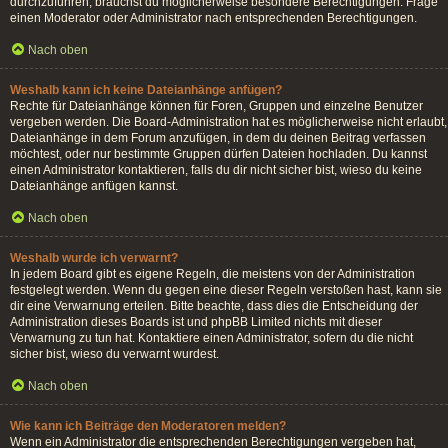
durchzuführen, brauchst du möglicherweise besondere Berechtigungen. Frage
einen Moderator oder Administrator nach entsprechenden Berechtigungen.
Nach oben
Weshalb kann ich keine Dateianhänge anfügen?
Rechte für Dateianhänge können für Foren, Gruppen und einzelne Benutzer
vergeben werden. Die Board-Administration hat es möglicherweise nicht erlaubt,
Dateianhänge in dem Forum anzufügen, in dem du deinen Beitrag verfassen
möchtest, oder nur bestimmte Gruppen dürfen Dateien hochladen. Du kannst
einen Administrator kontaktieren, falls du dir nicht sicher bist, wieso du keine
Dateianhänge anfügen kannst.
Nach oben
Weshalb wurde ich verwarnt?
In jedem Board gibt es eigene Regeln, die meistens von der Administration
festgelegt werden. Wenn du gegen eine dieser Regeln verstoßen hast, kann sie
dir eine Verwarnung erteilen. Bitte beachte, dass dies die Entscheidung der
Administration dieses Boards ist und phpBB Limited nichts mit dieser
Verwarnung zu tun hat. Kontaktiere einen Administrator, sofern du die nicht
sicher bist, wieso du verwarnt wurdest.
Nach oben
Wie kann ich Beiträge den Moderatoren melden?
Wenn ein Administrator die entsprechenden Berechtigungen vergeben hat,