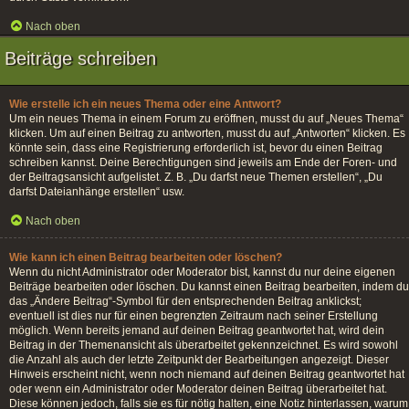
Nach oben
Beiträge schreiben
Wie erstelle ich ein neues Thema oder eine Antwort?
Um ein neues Thema in einem Forum zu eröffnen, musst du auf „Neues Thema“
klicken. Um auf einen Beitrag zu antworten, musst du auf „Antworten“ klicken. Es
könnte sein, dass eine Registrierung erforderlich ist, bevor du einen Beitrag
schreiben kannst. Deine Berechtigungen sind jeweils am Ende der Foren- und
der Beitragsansicht aufgelistet. Z. B. „Du darfst neue Themen erstellen“, „Du
darfst Dateianhänge erstellen“ usw.
Nach oben
Wie kann ich einen Beitrag bearbeiten oder löschen?
Wenn du nicht Administrator oder Moderator bist, kannst du nur deine eigenen
Beiträge bearbeiten oder löschen. Du kannst einen Beitrag bearbeiten, indem du
das „Ändere Beitrag“-Symbol für den entsprechenden Beitrag anklickst;
eventuell ist dies nur für einen begrenzten Zeitraum nach seiner Erstellung
möglich. Wenn bereits jemand auf deinen Beitrag geantwortet hat, wird dein
Beitrag in der Themenansicht als überarbeitet gekennzeichnet. Es wird sowohl
die Anzahl als auch der letzte Zeitpunkt der Bearbeitungen angezeigt. Dieser
Hinweis erscheint nicht, wenn noch niemand auf deinen Beitrag geantwortet hat
oder wenn ein Administrator oder Moderator deinen Beitrag überarbeitet hat.
Diese können jedoch, falls sie es für nötig halten, eine Notiz hinterlassen, warum