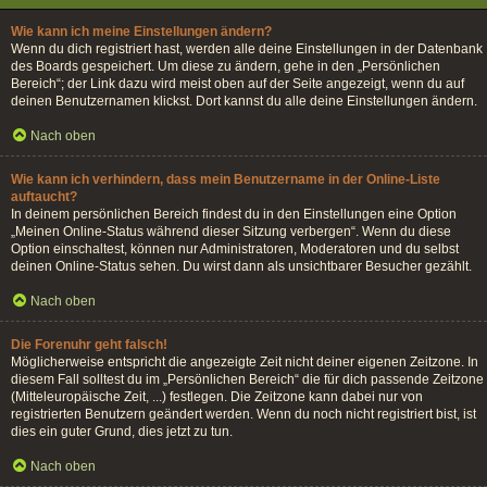
Wie kann ich meine Einstellungen ändern?
Wenn du dich registriert hast, werden alle deine Einstellungen in der Datenbank
des Boards gespeichert. Um diese zu ändern, gehe in den „Persönlichen
Bereich“; der Link dazu wird meist oben auf der Seite angezeigt, wenn du auf
deinen Benutzernamen klickst. Dort kannst du alle deine Einstellungen ändern.
Nach oben
Wie kann ich verhindern, dass mein Benutzername in der Online-Liste
auftaucht?
In deinem persönlichen Bereich findest du in den Einstellungen eine Option
„Meinen Online-Status während dieser Sitzung verbergen“. Wenn du diese
Option einschaltest, können nur Administratoren, Moderatoren und du selbst
deinen Online-Status sehen. Du wirst dann als unsichtbarer Besucher gezählt.
Nach oben
Die Forenuhr geht falsch!
Möglicherweise entspricht die angezeigte Zeit nicht deiner eigenen Zeitzone. In
diesem Fall solltest du im „Persönlichen Bereich“ die für dich passende Zeitzone
(Mitteleuropäische Zeit, ...) festlegen. Die Zeitzone kann dabei nur von
registrierten Benutzern geändert werden. Wenn du noch nicht registriert bist, ist
dies ein guter Grund, dies jetzt zu tun.
Nach oben