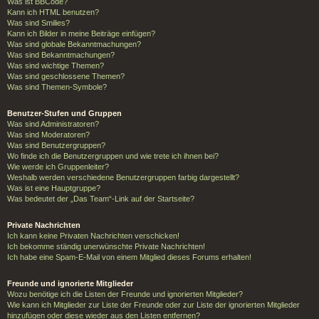
Was ist BBCode?
Kann ich HTML benutzen?
Was sind Smilies?
Kann ich Bilder in meine Beiträge einfügen?
Was sind globale Bekanntmachungen?
Was sind Bekanntmachungen?
Was sind wichtige Themen?
Was sind geschlossene Themen?
Was sind Themen-Symbole?
Benutzer-Stufen und Gruppen
Was sind Administratoren?
Was sind Moderatoren?
Was sind Benutzergruppen?
Wo finde ich die Benutzergruppen und wie trete ich ihnen bei?
Wie werde ich Gruppenleiter?
Weshalb werden verschiedene Benutzergruppen farbig dargestellt?
Was ist eine Hauptgruppe?
Was bedeutet der „Das Team“-Link auf der Startseite?
Private Nachrichten
Ich kann keine Privaten Nachrichten verschicken!
Ich bekomme ständig unerwünschte Private Nachrichten!
Ich habe eine Spam-E-Mail von einem Mitglied dieses Forums erhalten!
Freunde und ignorierte Mitglieder
Wozu benötige ich die Listen der Freunde und ignorierten Mitglieder?
Wie kann ich Mitglieder zur Liste der Freunde oder zur Liste der ignorierten Mitglieder
hinzufügen oder diese wieder aus den Listen entfernen?