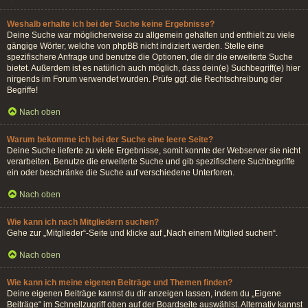
Weshalb erhalte ich bei der Suche keine Ergebnisse?
Deine Suche war möglicherweise zu allgemein gehalten und enthielt zu viele
gängige Wörter, welche von phpBB nicht indiziert werden. Stelle eine
spezifischere Anfrage und benutze die Optionen, die dir die erweiterte Suche
bietet. Außerdem ist es natürlich auch möglich, dass dein(e) Suchbegriff(e) hier
nirgends im Forum verwendet wurden. Prüfe ggf. die Rechtschreibung der
Begriffe!
Nach oben
Warum bekomme ich bei der Suche eine leere Seite?
Deine Suche lieferte zu viele Ergebnisse, somit konnte der Webserver sie nicht
verarbeiten. Benutze die erweiterte Suche und gib spezifischere Suchbegriffe
ein oder beschränke die Suche auf verschiedene Unterforen.
Nach oben
Wie kann ich nach Mitgliedern suchen?
Gehe zur „Mitglieder“-Seite und klicke auf „Nach einem Mitglied suchen“.
Nach oben
Wie kann ich meine eigenen Beiträge und Themen finden?
Deine eigenen Beiträge kannst du dir anzeigen lassen, indem du „Eigene
Beiträge“ im Schnellzugriff oben auf der Boardseite auswählst. Alternativ kannst