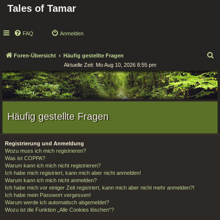
Tales of Tamar
FAQ
Anmelden
S
Foren-Übersicht
Häufig gestellte Fragen
Aktuelle Zeit: Mo Aug 10, 2026 8:55 pm
u
c
h
e
Häufig gestellte Fragen
Registrierung und Anmeldung
Wozu muss ich mich registrieren?
Was ist COPPA?
Warum kann ich mich nicht registrieren?
Ich habe mich registriert, kann mich aber nicht anmelden!
Warum kann ich mich nicht anmelden?
Ich habe mich vor einiger Zeit registriert, kann mich aber nicht mehr anmelden?!
Ich habe mein Passwort vergessen!
Warum werde ich automatisch abgemeldet?
Wozu ist die Funktion „Alle Cookies löschen“?