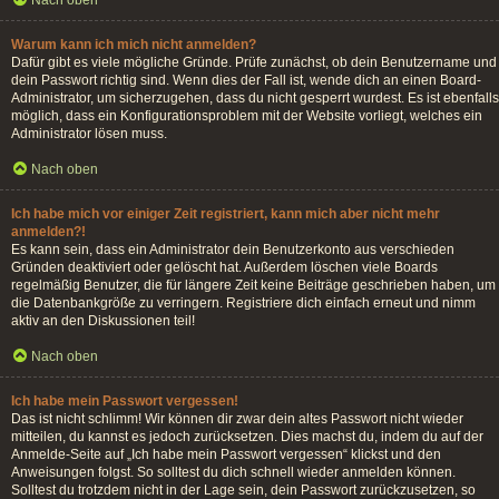
Nach oben
Warum kann ich mich nicht anmelden?
Dafür gibt es viele mögliche Gründe. Prüfe zunächst, ob dein Benutzername und
dein Passwort richtig sind. Wenn dies der Fall ist, wende dich an einen Board-
Administrator, um sicherzugehen, dass du nicht gesperrt wurdest. Es ist ebenfalls
möglich, dass ein Konfigurationsproblem mit der Website vorliegt, welches ein
Administrator lösen muss.
Nach oben
Ich habe mich vor einiger Zeit registriert, kann mich aber nicht mehr
anmelden?!
Es kann sein, dass ein Administrator dein Benutzerkonto aus verschieden
Gründen deaktiviert oder gelöscht hat. Außerdem löschen viele Boards
regelmäßig Benutzer, die für längere Zeit keine Beiträge geschrieben haben, um
die Datenbankgröße zu verringern. Registriere dich einfach erneut und nimm
aktiv an den Diskussionen teil!
Nach oben
Ich habe mein Passwort vergessen!
Das ist nicht schlimm! Wir können dir zwar dein altes Passwort nicht wieder
mitteilen, du kannst es jedoch zurücksetzen. Dies machst du, indem du auf der
Anmelde-Seite auf „Ich habe mein Passwort vergessen“ klickst und den
Anweisungen folgst. So solltest du dich schnell wieder anmelden können.
Solltest du trotzdem nicht in der Lage sein, dein Passwort zurückzusetzen, so