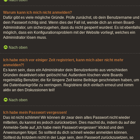
Nach oben
Warum kann ich mich nicht anmelden?
Dafür gibt es viele mögliche Gründe. Prüfe zunächst, ob dein Benutzername und
dein Passwort richtig sind. Wenn dies der Fall ist, wende dich an einen Board-
Administrator, um sicherzugehen, dass du nicht gesperrt wurdest. Es ist ebenfalls
möglich, dass ein Konfigurationsproblem mit der Website vorliegt, welches ein
Administrator lösen muss.
Nach oben
Ich habe mich vor einiger Zeit registriert, kann mich aber nicht mehr
anmelden?!
Es kann sein, dass ein Administrator dein Benutzerkonto aus verschieden
Gründen deaktiviert oder gelöscht hat. Außerdem löschen viele Boards
regelmäßig Benutzer, die für längere Zeit keine Beiträge geschrieben haben, um
die Datenbankgröße zu verringern. Registriere dich einfach erneut und nimm
aktiv an den Diskussionen teil!
Nach oben
Ich habe mein Passwort vergessen!
Das ist nicht schlimm! Wir können dir zwar dein altes Passwort nicht wieder
mitteilen, du kannst es jedoch zurücksetzen. Dies machst du, indem du auf der
Anmelde-Seite auf „Ich habe mein Passwort vergessen“ klickst und den
Anweisungen folgst. So solltest du dich schnell wieder anmelden können.
Solltest du trotzdem nicht in der Lage sein, dein Passwort zurückzusetzen, so