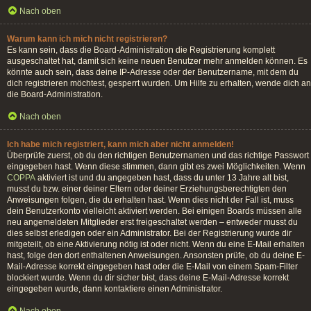
Nach oben
Warum kann ich mich nicht registrieren?
Es kann sein, dass die Board-Administration die Registrierung komplett
ausgeschaltet hat, damit sich keine neuen Benutzer mehr anmelden können. Es
könnte auch sein, dass deine IP-Adresse oder der Benutzername, mit dem du
dich registrieren möchtest, gesperrt wurden. Um Hilfe zu erhalten, wende dich an
die Board-Administration.
Nach oben
Ich habe mich registriert, kann mich aber nicht anmelden!
Überprüfe zuerst, ob du den richtigen Benutzernamen und das richtige Passwort
eingegeben hast. Wenn diese stimmen, dann gibt es zwei Möglichkeiten. Wenn
COPPA
aktiviert ist und du angegeben hast, dass du unter 13 Jahre alt bist,
musst du bzw. einer deiner Eltern oder deiner Erziehungsberechtigten den
Anweisungen folgen, die du erhalten hast. Wenn dies nicht der Fall ist, muss
dein Benutzerkonto vielleicht aktiviert werden. Bei einigen Boards müssen alle
neu angemeldeten Mitglieder erst freigeschaltet werden – entweder musst du
dies selbst erledigen oder ein Administrator. Bei der Registrierung wurde dir
mitgeteilt, ob eine Aktivierung nötig ist oder nicht. Wenn du eine E-Mail erhalten
hast, folge den dort enthaltenen Anweisungen. Ansonsten prüfe, ob du deine E-
Mail-Adresse korrekt eingegeben hast oder die E-Mail von einem Spam-Filter
blockiert wurde. Wenn du dir sicher bist, dass deine E-Mail-Adresse korrekt
eingegeben wurde, dann kontaktiere einen Administrator.