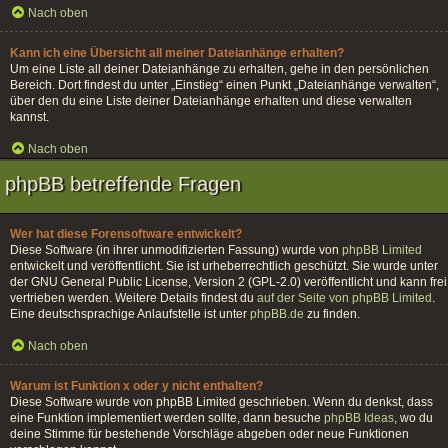
Nach oben
Kann ich eine Übersicht all meiner Dateianhänge erhalten?
Um eine Liste all deiner Dateianhänge zu erhalten, gehe in den persönlichen
Bereich. Dort findest du unter „Einstieg“ einen Punkt „Dateianhänge verwalten“,
über den du eine Liste deiner Dateianhänge erhalten und diese verwalten
kannst.
Nach oben
phpBB betreffende Fragen
Wer hat diese Forensoftware entwickelt?
Diese Software (in ihrer unmodifizierten Fassung) wurde von
phpBB Limited
entwickelt und veröffentlicht. Sie ist urheberrechtlich geschützt. Sie wurde unter
der GNU General Public License, Version 2 (GPL-2.0) veröffentlicht und kann frei
vertrieben werden. Weitere Details findest du
auf der Seite von phpBB Limited
.
Eine deutschsprachige Anlaufstelle ist unter
phpBB.de
zu finden.
Nach oben
Warum ist Funktion x oder y nicht enthalten?
Diese Software wurde von phpBB Limited geschrieben. Wenn du denkst, dass
eine Funktion implementiert werden sollte, dann besuche
phpBB Ideas
, wo du
deine Stimme für bestehende Vorschläge abgeben oder neue Funktionen