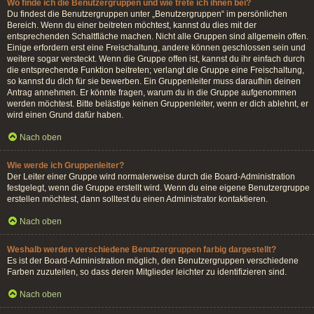
Wo finde ich die Benutzergruppen und wie trete ich ihnen bei?
Du findest die Benutzergruppen unter „Benutzergruppen“ im persönlichen
Bereich. Wenn du einer beitreten möchtest, kannst du dies mit der
entsprechenden Schaltfläche machen. Nicht alle Gruppen sind allgemein offen.
Einige erfordern erst eine Freischaltung, andere können geschlossen sein und
weitere sogar versteckt. Wenn die Gruppe offen ist, kannst du ihr einfach durch
die entsprechende Funktion beitreten; verlangt die Gruppe eine Freischaltung,
so kannst du dich für sie bewerben. Ein Gruppenleiter muss daraufhin deinen
Antrag annehmen. Er könnte fragen, warum du in die Gruppe aufgenommen
werden möchtest. Bitte belästige keinen Gruppenleiter, wenn er dich ablehnt, er
wird einen Grund dafür haben.
Nach oben
Wie werde ich Gruppenleiter?
Der Leiter einer Gruppe wird normalerweise durch die Board-Administration
festgelegt, wenn die Gruppe erstellt wird. Wenn du eine eigene Benutzergruppe
erstellen möchtest, dann solltest du einen Administrator kontaktieren.
Nach oben
Weshalb werden verschiedene Benutzergruppen farbig dargestellt?
Es ist der Board-Administration möglich, den Benutzergruppen verschiedene
Farben zuzuteilen, so dass deren Mitglieder leichter zu identifizieren sind.
Nach oben