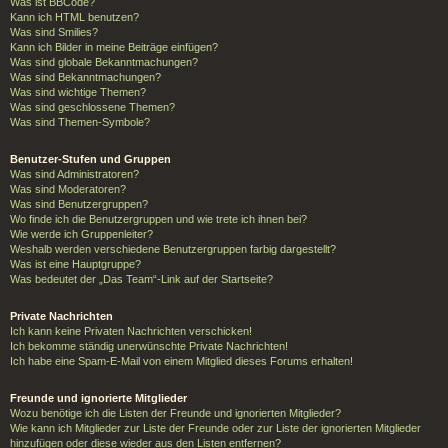
Was ist BBCode?
Kann ich HTML benutzen?
Was sind Smilies?
Kann ich Bilder in meine Beiträge einfügen?
Was sind globale Bekanntmachungen?
Was sind Bekanntmachungen?
Was sind wichtige Themen?
Was sind geschlossene Themen?
Was sind Themen-Symbole?
Benutzer-Stufen und Gruppen
Was sind Administratoren?
Was sind Moderatoren?
Was sind Benutzergruppen?
Wo finde ich die Benutzergruppen und wie trete ich ihnen bei?
Wie werde ich Gruppenleiter?
Weshalb werden verschiedene Benutzergruppen farbig dargestellt?
Was ist eine Hauptgruppe?
Was bedeutet der „Das Team“-Link auf der Startseite?
Private Nachrichten
Ich kann keine Privaten Nachrichten verschicken!
Ich bekomme ständig unerwünschte Private Nachrichten!
Ich habe eine Spam-E-Mail von einem Mitglied dieses Forums erhalten!
Freunde und ignorierte Mitglieder
Wozu benötige ich die Listen der Freunde und ignorierten Mitglieder?
Wie kann ich Mitglieder zur Liste der Freunde oder zur Liste der ignorierten Mitglieder
hinzufügen oder diese wieder aus den Listen entfernen?