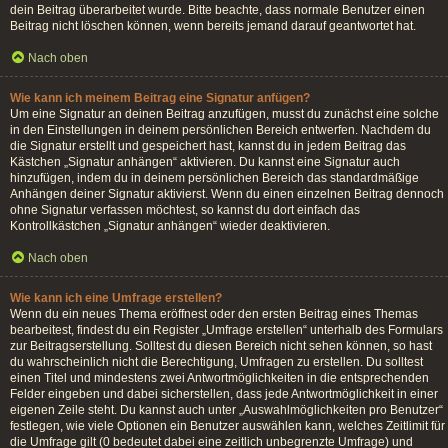
dein Beitrag überarbeitet wurde. Bitte beachte, dass normale Benutzer einen
Beitrag nicht löschen können, wenn bereits jemand darauf geantwortet hat.
Nach oben
Wie kann ich meinem Beitrag eine Signatur anfügen?
Um eine Signatur an deinen Beitrag anzufügen, musst du zunächst eine solche
in den Einstellungen in deinem persönlichen Bereich entwerfen. Nachdem du
die Signatur erstellt und gespeichert hast, kannst du in jedem Beitrag das
Kästchen „Signatur anhängen“ aktivieren. Du kannst eine Signatur auch
hinzufügen, indem du in deinem persönlichen Bereich das standardmäßige
Anhängen deiner Signatur aktivierst. Wenn du einen einzelnen Beitrag dennoch
ohne Signatur verfassen möchtest, so kannst du dort einfach das
Kontrollkästchen „Signatur anhängen“ wieder deaktivieren.
Nach oben
Wie kann ich eine Umfrage erstellen?
Wenn du ein neues Thema eröffnest oder den ersten Beitrag eines Themas
bearbeitest, findest du ein Register „Umfrage erstellen“ unterhalb des Formulars
zur Beitragserstellung. Solltest du diesen Bereich nicht sehen können, so hast
du wahrscheinlich nicht die Berechtigung, Umfragen zu erstellen. Du solltest
einen Titel und mindestens zwei Antwortmöglichkeiten in die entsprechenden
Felder eingeben und dabei sicherstellen, dass jede Antwortmöglichkeit in einer
eigenen Zeile steht. Du kannst auch unter „Auswahlmöglichkeiten pro Benutzer“
festlegen, wie viele Optionen ein Benutzer auswählen kann, welches Zeitlimit für
die Umfrage gilt (0 bedeutet dabei eine zeitlich unbegrenzte Umfrage) und