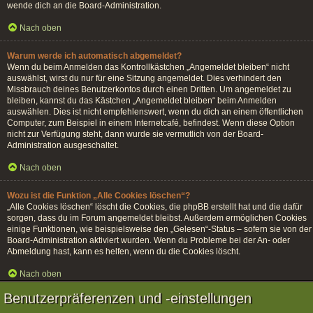
wende dich an die Board-Administration.
Nach oben
Warum werde ich automatisch abgemeldet?
Wenn du beim Anmelden das Kontrollkästchen „Angemeldet bleiben“ nicht
auswählst, wirst du nur für eine Sitzung angemeldet. Dies verhindert den
Missbrauch deines Benutzerkontos durch einen Dritten. Um angemeldet zu
bleiben, kannst du das Kästchen „Angemeldet bleiben“ beim Anmelden
auswählen. Dies ist nicht empfehlenswert, wenn du dich an einem öffentlichen
Computer, zum Beispiel in einem Internetcafé, befindest. Wenn diese Option
nicht zur Verfügung steht, dann wurde sie vermutlich von der Board-
Administration ausgeschaltet.
Nach oben
Wozu ist die Funktion „Alle Cookies löschen“?
„Alle Cookies löschen“ löscht die Cookies, die phpBB erstellt hat und die dafür
sorgen, dass du im Forum angemeldet bleibst. Außerdem ermöglichen Cookies
einige Funktionen, wie beispielsweise den „Gelesen“-Status – sofern sie von der
Board-Administration aktiviert wurden. Wenn du Probleme bei der An- oder
Abmeldung hast, kann es helfen, wenn du die Cookies löscht.
Nach oben
Benutzerpräferenzen und -einstellungen