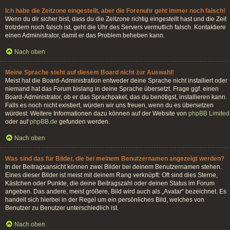
Ich habe die Zeitzone eingestellt, aber die Forenuhr geht immer noch falsch!
Wenn du dir sicher bist, dass du die Zeitzone richtig eingestellt hast und die Zeit
trotzdem noch falsch ist, geht die Uhr des Servers vermutlich falsch. Kontaktiere
einen Administrator, damit er das Problem beheben kann.
Nach oben
Meine Sprache steht auf diesem Board nicht zur Auswahl!
Meist hat die Board-Administration entweder deine Sprache nicht installiert oder
niemand hat das Forum bislang in deine Sprache übersetzt. Frage ggf. einen
Board-Administrator, ob er das Sprachpaket, das du benötigst, installieren kann.
Falls es noch nicht existiert, würden wir uns freuen, wenn du es übersetzen
würdest. Weitere Informationen dazu können auf der Website von
phpBB Limited
oder auf
phpBB.de
gefunden werden.
Nach oben
Was sind das für Bilder, die bei meinem Benutzernamen angezeigt werden?
In der Beitragsansicht können zwei Bilder bei deinem Benutzernamen stehen.
Eines dieser Bilder ist meist mit deinem Rang verknüpft: Oft sind dies Sterne,
Kästchen oder Punkte, die deine Beitragszahl oder deinen Status im Forum
angeben. Das andere, meist größere, Bild wird auch als „Avatar“ bezeichnet. Es
handelt sich hierbei in der Regel um ein persönliches Bild, welches von
Benutzer zu Benutzer unterschiedlich ist.
Nach oben