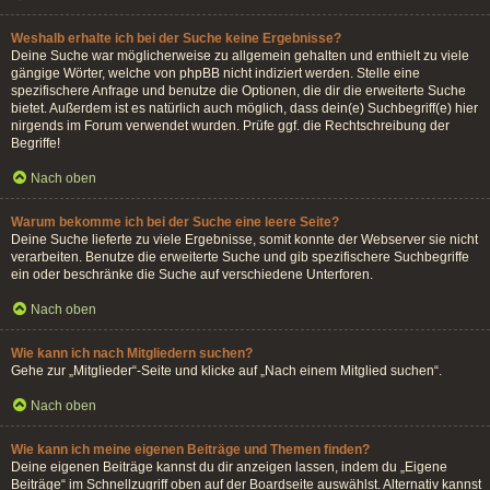
Weshalb erhalte ich bei der Suche keine Ergebnisse?
Deine Suche war möglicherweise zu allgemein gehalten und enthielt zu viele
gängige Wörter, welche von phpBB nicht indiziert werden. Stelle eine
spezifischere Anfrage und benutze die Optionen, die dir die erweiterte Suche
bietet. Außerdem ist es natürlich auch möglich, dass dein(e) Suchbegriff(e) hier
nirgends im Forum verwendet wurden. Prüfe ggf. die Rechtschreibung der
Begriffe!
Nach oben
Warum bekomme ich bei der Suche eine leere Seite?
Deine Suche lieferte zu viele Ergebnisse, somit konnte der Webserver sie nicht
verarbeiten. Benutze die erweiterte Suche und gib spezifischere Suchbegriffe
ein oder beschränke die Suche auf verschiedene Unterforen.
Nach oben
Wie kann ich nach Mitgliedern suchen?
Gehe zur „Mitglieder“-Seite und klicke auf „Nach einem Mitglied suchen“.
Nach oben
Wie kann ich meine eigenen Beiträge und Themen finden?
Deine eigenen Beiträge kannst du dir anzeigen lassen, indem du „Eigene
Beiträge“ im Schnellzugriff oben auf der Boardseite auswählst. Alternativ kannst