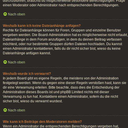
durchzuführen, brauchst du möglicherweise besondere Berechtigungen. Frage
einen Moderator oder Administrator nach entsprechenden Berechtigungen.
Nach oben
Weshalb kann ich keine Dateianhänge anfügen?
Rechte für Dateianhänge können für Foren, Gruppen und einzelne Benutzer
vergeben werden. Die Board-Administration hat es möglicherweise nicht erlaubt,
Dateianhänge in dem Forum anzufügen, in dem du deinen Beitrag verfassen
möchtest, oder nur bestimmte Gruppen dürfen Dateien hochladen. Du kannst
einen Administrator kontaktieren, falls du dir nicht sicher bist, wieso du keine
Dateianhänge anfügen kannst.
Nach oben
Weshalb wurde ich verwarnt?
In jedem Board gibt es eigene Regeln, die meistens von der Administration
festgelegt werden. Wenn du gegen eine dieser Regeln verstoßen hast, kann sie
dir eine Verwarnung erteilen. Bitte beachte, dass dies die Entscheidung der
Administration dieses Boards ist und phpBB Limited nichts mit dieser
Verwarnung zu tun hat. Kontaktiere einen Administrator, sofern du die nicht
sicher bist, wieso du verwarnt wurdest.
Nach oben
Wie kann ich Beiträge den Moderatoren melden?
Wenn ein Administrator die entsprechenden Berechtigungen vergeben hat,