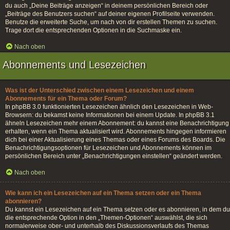
du auch „Deine Beiträge anzeigen“ in deinem persönlichen Bereich oder
„Beiträge des Benutzers suchen“ auf deiner eigenen Profilseite verwenden.
Benutze die erweiterte Suche, um nach von dir erstellen Themen zu suchen.
Trage dort die entsprechenden Optionen in die Suchmaske ein.
Nach oben
Abonnements und Lesezeichen
Was ist der Unterschied zwischen einem Lesezeichen und einem
Abonnements für ein Thema oder Forum?
In phpBB 3.0 funktionierten Lesezeichen ähnlich den Lesezeichen in Web-
Browsern: du bekamst keine Informationen bei einem Update. In phpBB 3.1
ähneln Lesezeichen mehr einem Abonnement: du kannst eine Benachrichtigung
erhalten, wenn ein Thema aktualisiert wird. Abonnements hingegen informieren
dich bei einer Aktualisierung eines Themas oder eines Forums des Boards. Die
Benachrichtigungsoptionen für Lesezeichen und Abonnements können im
persönlichen Bereich unter „Benachrichtigungen einstellen“ geändert werden.
Nach oben
Wie kann ich ein Lesezeichen auf ein Thema setzen oder ein Thema
abonnieren?
Du kannst ein Lesezeichen auf ein Thema setzen oder es abonnieren, in dem du
die entsprechende Option in den „Themen-Optionen“ auswählst, die sich
normalerweise ober- und unterhalb des Diskussionsverlaufs des Themas