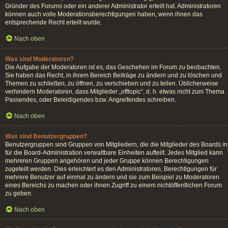
Gründer des Forums oder ein anderer Administrator erteilt hat. Administratoren
können auch volle Moderationsberechtigungen haben, wenn ihnen das
entsprechende Recht erteilt wurde.
Nach oben
Was sind Moderatoren?
Die Aufgabe der Moderatoren ist es, das Geschehen im Forum zu beobachten.
Sie haben das Recht, in ihrem Bereich Beiträge zu ändern und zu löschen und
Themen zu schließen, zu öffnen, zu verschieben und zu teilen. Üblicherweise
verhindern Moderatoren, dass Mitglieder „offtopic“, d. h. etwas nicht zum Thema
Passendes, oder Beleidigendes bzw. Angreifendes schreiben.
Nach oben
Was sind Benutzergruppen?
Benutzergruppen sind Gruppen von Mitgliedern, die die Mitglieder des Boards in
für die Board-Administration verwaltbare Einheiten aufteilt. Jedes Mitglied kann
mehreren Gruppen angehören und jeder Gruppe können Berechtigungen
zugeteilt werden. Dies erleichtert es den Administratoren, Berechtigungen für
mehrere Benutzer auf einmal zu ändern und sie zum Beispiel zu Moderatoren
eines Bereichs zu machen oder ihnen Zugriff zu einem nichtöffentlichen Forum
zu geben.
Nach oben