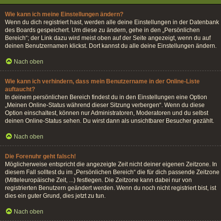
Wie kann ich meine Einstellungen ändern?
Wenn du dich registriert hast, werden alle deine Einstellungen in der Datenbank
des Boards gespeichert. Um diese zu ändern, gehe in den „Persönlichen
Bereich“; der Link dazu wird meist oben auf der Seite angezeigt, wenn du auf
deinen Benutzernamen klickst. Dort kannst du alle deine Einstellungen ändern.
Nach oben
Wie kann ich verhindern, dass mein Benutzername in der Online-Liste
auftaucht?
In deinem persönlichen Bereich findest du in den Einstellungen eine Option
„Meinen Online-Status während dieser Sitzung verbergen“. Wenn du diese
Option einschaltest, können nur Administratoren, Moderatoren und du selbst
deinen Online-Status sehen. Du wirst dann als unsichtbarer Besucher gezählt.
Nach oben
Die Forenuhr geht falsch!
Möglicherweise entspricht die angezeigte Zeit nicht deiner eigenen Zeitzone. In
diesem Fall solltest du im „Persönlichen Bereich“ die für dich passende Zeitzone
(Mitteleuropäische Zeit, ...) festlegen. Die Zeitzone kann dabei nur von
registrierten Benutzern geändert werden. Wenn du noch nicht registriert bist, ist
dies ein guter Grund, dies jetzt zu tun.
Nach oben