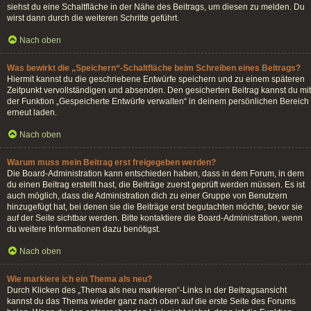
siehst du eine Schaltfläche in der Nähe des Beitrags, um diesen zu melden. Du
wirst dann durch die weiteren Schritte geführt.
Nach oben
Was bewirkt die „Speichern“-Schaltfläche beim Schreiben eines Beitrags?
Hiermit kannst du die geschriebene Entwürfe speichern und zu einem späteren
Zeitpunkt vervollständigen und absenden. Den gesicherten Beitrag kannst du mit
der Funktion „Gespeicherte Entwürfe verwalten“ in deinem persönlichen Bereich
erneut laden.
Nach oben
Warum muss mein Beitrag erst freigegeben werden?
Die Board-Administration kann entschieden haben, dass in dem Forum, in dem
du einen Beitrag erstellt hast, die Beiträge zuerst geprüft werden müssen. Es ist
auch möglich, dass die Administration dich zu einer Gruppe von Benutzern
hinzugefügt hat, bei denen sie die Beiträge erst begutachten möchte, bevor sie
auf der Seite sichtbar werden. Bitte kontaktiere die Board-Administration, wenn
du weitere Informationen dazu benötigst.
Nach oben
Wie markiere ich ein Thema als neu?
Durch Klicken des „Thema als neu markieren“-Links in der Beitragsansicht
kannst du das Thema wieder ganz nach oben auf die erste Seite des Forums