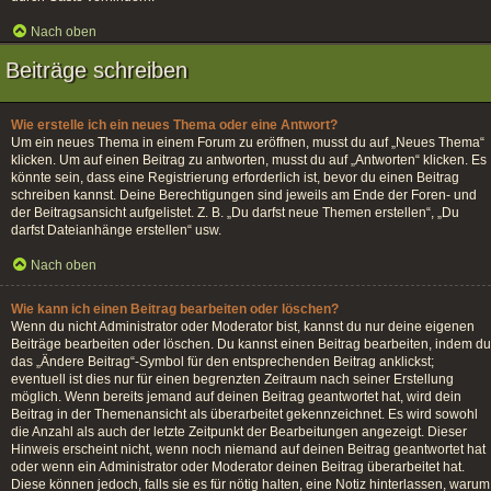
Nach oben
Beiträge schreiben
Wie erstelle ich ein neues Thema oder eine Antwort?
Um ein neues Thema in einem Forum zu eröffnen, musst du auf „Neues Thema“
klicken. Um auf einen Beitrag zu antworten, musst du auf „Antworten“ klicken. Es
könnte sein, dass eine Registrierung erforderlich ist, bevor du einen Beitrag
schreiben kannst. Deine Berechtigungen sind jeweils am Ende der Foren- und
der Beitragsansicht aufgelistet. Z. B. „Du darfst neue Themen erstellen“, „Du
darfst Dateianhänge erstellen“ usw.
Nach oben
Wie kann ich einen Beitrag bearbeiten oder löschen?
Wenn du nicht Administrator oder Moderator bist, kannst du nur deine eigenen
Beiträge bearbeiten oder löschen. Du kannst einen Beitrag bearbeiten, indem du
das „Ändere Beitrag“-Symbol für den entsprechenden Beitrag anklickst;
eventuell ist dies nur für einen begrenzten Zeitraum nach seiner Erstellung
möglich. Wenn bereits jemand auf deinen Beitrag geantwortet hat, wird dein
Beitrag in der Themenansicht als überarbeitet gekennzeichnet. Es wird sowohl
die Anzahl als auch der letzte Zeitpunkt der Bearbeitungen angezeigt. Dieser
Hinweis erscheint nicht, wenn noch niemand auf deinen Beitrag geantwortet hat
oder wenn ein Administrator oder Moderator deinen Beitrag überarbeitet hat.
Diese können jedoch, falls sie es für nötig halten, eine Notiz hinterlassen, warum