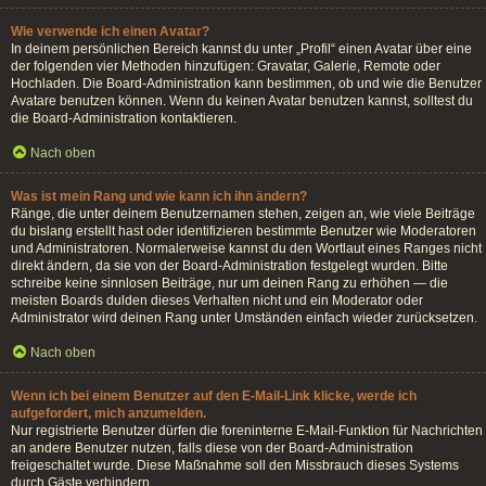
Wie verwende ich einen Avatar?
In deinem persönlichen Bereich kannst du unter „Profil“ einen Avatar über eine
der folgenden vier Methoden hinzufügen: Gravatar, Galerie, Remote oder
Hochladen. Die Board-Administration kann bestimmen, ob und wie die Benutzer
Avatare benutzen können. Wenn du keinen Avatar benutzen kannst, solltest du
die Board-Administration kontaktieren.
Nach oben
Was ist mein Rang und wie kann ich ihn ändern?
Ränge, die unter deinem Benutzernamen stehen, zeigen an, wie viele Beiträge
du bislang erstellt hast oder identifizieren bestimmte Benutzer wie Moderatoren
und Administratoren. Normalerweise kannst du den Wortlaut eines Ranges nicht
direkt ändern, da sie von der Board-Administration festgelegt wurden. Bitte
schreibe keine sinnlosen Beiträge, nur um deinen Rang zu erhöhen — die
meisten Boards dulden dieses Verhalten nicht und ein Moderator oder
Administrator wird deinen Rang unter Umständen einfach wieder zurücksetzen.
Nach oben
Wenn ich bei einem Benutzer auf den E-Mail-Link klicke, werde ich
aufgefordert, mich anzumelden.
Nur registrierte Benutzer dürfen die foreninterne E-Mail-Funktion für Nachrichten
an andere Benutzer nutzen, falls diese von der Board-Administration
freigeschaltet wurde. Diese Maßnahme soll den Missbrauch dieses Systems
durch Gäste verhindern.