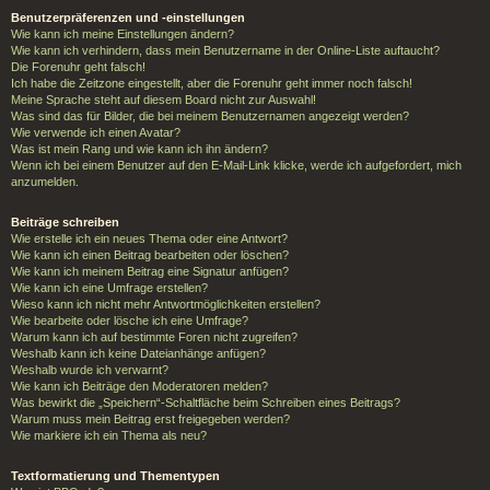
Benutzerpräferenzen und -einstellungen
Wie kann ich meine Einstellungen ändern?
Wie kann ich verhindern, dass mein Benutzername in der Online-Liste auftaucht?
Die Forenuhr geht falsch!
Ich habe die Zeitzone eingestellt, aber die Forenuhr geht immer noch falsch!
Meine Sprache steht auf diesem Board nicht zur Auswahl!
Was sind das für Bilder, die bei meinem Benutzernamen angezeigt werden?
Wie verwende ich einen Avatar?
Was ist mein Rang und wie kann ich ihn ändern?
Wenn ich bei einem Benutzer auf den E-Mail-Link klicke, werde ich aufgefordert, mich
anzumelden.
Beiträge schreiben
Wie erstelle ich ein neues Thema oder eine Antwort?
Wie kann ich einen Beitrag bearbeiten oder löschen?
Wie kann ich meinem Beitrag eine Signatur anfügen?
Wie kann ich eine Umfrage erstellen?
Wieso kann ich nicht mehr Antwortmöglichkeiten erstellen?
Wie bearbeite oder lösche ich eine Umfrage?
Warum kann ich auf bestimmte Foren nicht zugreifen?
Weshalb kann ich keine Dateianhänge anfügen?
Weshalb wurde ich verwarnt?
Wie kann ich Beiträge den Moderatoren melden?
Was bewirkt die „Speichern“-Schaltfläche beim Schreiben eines Beitrags?
Warum muss mein Beitrag erst freigegeben werden?
Wie markiere ich ein Thema als neu?
Textformatierung und Thementypen