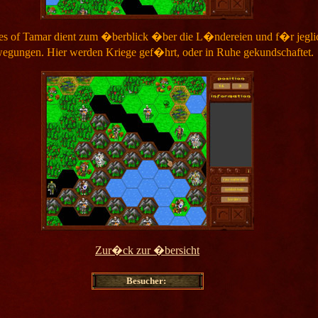
es of Tamar dient zum �berblick �ber die L�ndereien und f�r jegli
egungen. Hier werden Kriege gef�hrt, oder in Ruhe gekundschaftet.
Zur�ck zur �bersicht
Besucher: