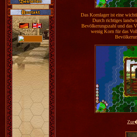
Das Kornlager ist eine wichti
Durch richtiges landwir
Bevölkerungszahl und das Ve
wenig Korn für das Volk
Bevölkerung
Zur�